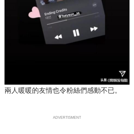
兩人暖暖的友情也令粉絲們感動不已。
ADVERTISMENT