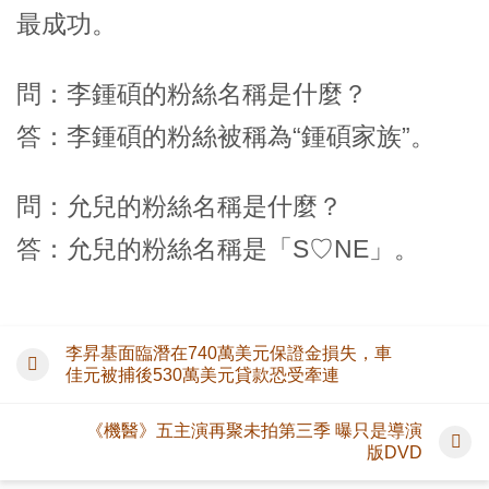
最成功。
問：李鍾碩的粉絲名稱是什麼？
答：李鍾碩的粉絲被稱為“鍾碩家族”。
問：允兒的粉絲名稱是什麼？
答：允兒的粉絲名稱是「S♡NE」。
李昇基面臨潛在740萬美元保證金損失，車
佳元被捕後530萬美元貸款恐受牽連
《機醫》五主演再聚未拍第三季 曝只是導演
版DVD