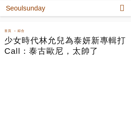
Seoulsunday
首頁
綜合
少女時代林允兒為泰妍新專輯打
Call：泰古歐尼，太帥了