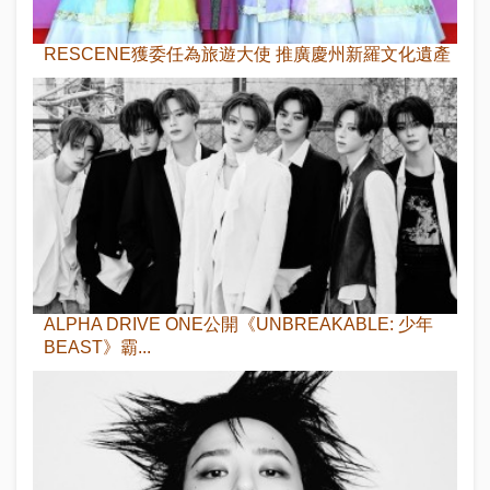
RESCENE獲委任為旅遊大使 推廣慶州新羅文化遺產
ALPHA DRIVE ONE公開《UNBREAKABLE: 少年
BEAST》霸...