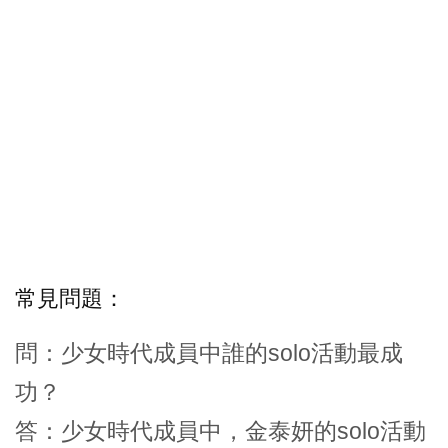
常見問題：
問：少女時代成員中誰的solo活動最成
功？
答：少女時代成員中，金泰妍的solo活動