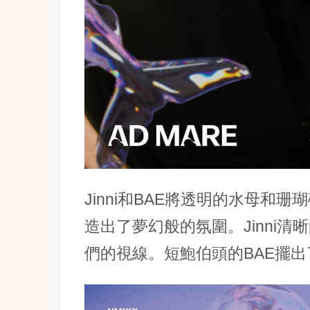
Jinni和BAE將透明的水母和
造出了夢幻般的氛圍。Jinni
們的視線。短鮑伯頭的BAE擺