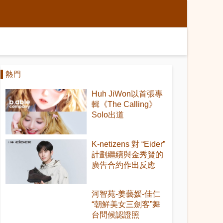
熱門
Huh JiWon以首張專
輯《The Calling》
Solo出道
K-netizens 對 “Eider”
計劃繼續與金秀賢的
廣告合約作出反應
河智苑-姜藝媛-佳仁
“朝鮮美女三劍客”舞
台問候認證照