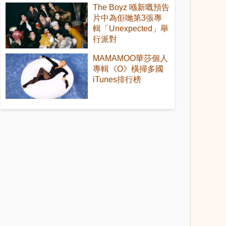
The Boyz 喺新嘅預告
片中為佢哋第3張專
輯「Unexpected」舉
行派對
MAMAMOO華莎個人
專輯《O》橫掃多國
iTunes排行榜