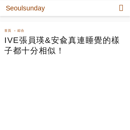
Seoulsunday
首頁
綜合
IVE張員瑛&安兪真連睡覺的樣
子都十分相似！