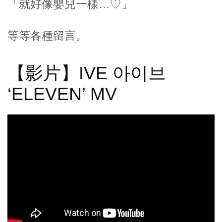
「就好像嬰兒一樣…♡」
等等各種留言。
【影片】IVE 아이브
‘ELEVEN’ MV