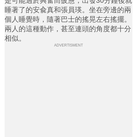
是可能過於興奮而疲憊，出發30分鐘後就
睡著了的安兪真和張員瑛。坐在旁邊的兩
個人睡覺時，隨著巴士的搖晃左右搖擺。
兩人的這種動作，甚至連頭的角度都十分
相似。
ADVERTISMENT