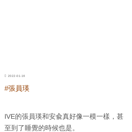
2022-01-16
#張員瑛
IVE的張員瑛和安兪真好像一模一樣，甚
至到了睡覺的時候也是。