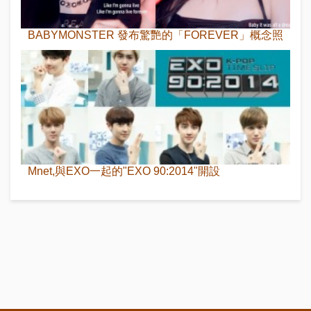
BABYMONSTER 發布驚艷的「FOREVER」概念照
Mnet,與EXO一起的"EXO 90:2014"開設