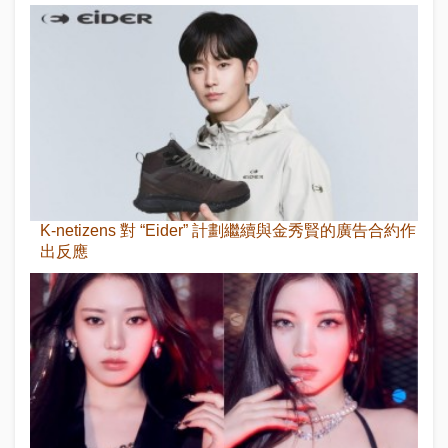
K-netizens 對 “Eider” 計劃繼續與金秀賢的廣告合約作
出反應