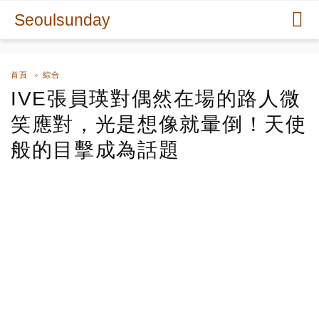
Seoulsunday
首頁
綜合
IVE張員瑛對偶然在場的路人微
笑應對，光是想像就暈倒！天使
般的目擊成為話題