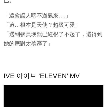
已。
「這會讓人喘不過氣來….」
「這…根本是天使？超級可愛」
「遇到張員瑛就已經很了不起了，還得到
她的應對太羨慕了」
IVE 아이브 ‘ELEVEN’ MV