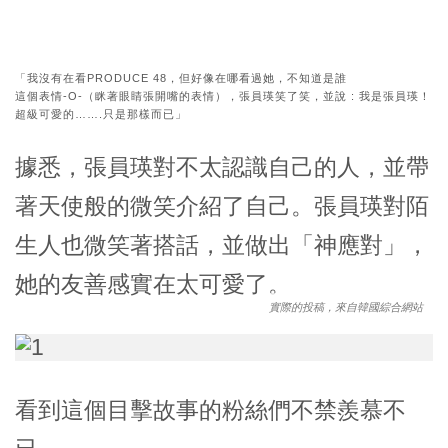
「我沒有在看PRODUCE 48，但好像在哪看過她，不知道是誰
這個表情-O-（眯著眼睛張開嘴的表情），張員瑛笑了笑，並說 : 我是張員瑛
！
超級可愛的…….只是那樣而已」
據悉，張員瑛對不太認識自己的人，並帶
著天使般的微笑介紹了自己。張員瑛對陌
生人也微笑著搭話，並做出「神應對」，
她的友善感實在太可愛了。
實際的投稿，來自韓國綜合網站
看到這個目擊故事的粉絲們不禁羨慕不