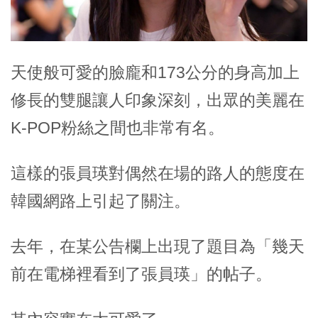
天使般可愛的臉龐和173公分的身高加上
修長的雙腿讓人印象深刻，出眾的美麗在
K-POP粉絲之間也非常有名。
這樣的張員瑛對偶然在場的路人的態度在
韓國網路上引起了關注。
去年，在某公告欄上出現了題目為「幾天
前在電梯裡看到了張員瑛」的帖子。