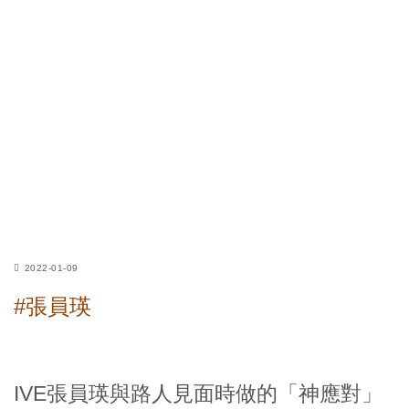
2022-01-09
#張員瑛
IVE張員瑛與路人見面時做的「神應對」