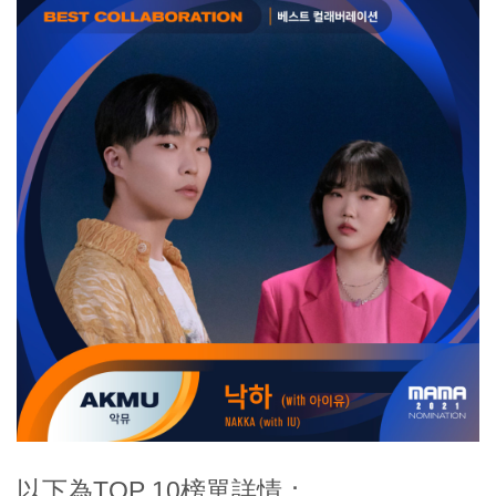
以下為TOP 10榜單詳情：