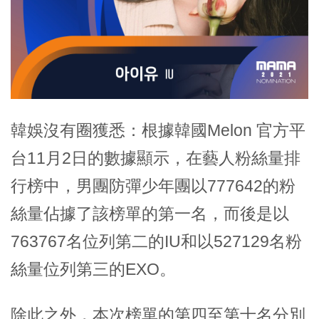
韓娛沒有圈獲悉：根據韓國Melon 官方平
台11月2日的數據顯示，在藝人粉絲量排
行榜中，男團防彈少年團以777642的粉
絲量佔據了該榜單的第一名，而後是以
763767名位列第二的IU和以527129名粉
絲量位列第三的EXO。
除此之外，本次榜單的第四至第十名分別