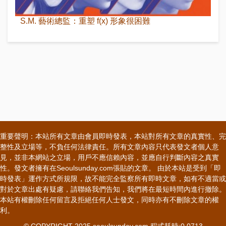
S.M. 藝術總監：重塑 f(x) 形象很困難
重要聲明：本站所有文章由會員即時發表，本站對所有文章的真實性、完
整性及立場等，不負任何法律責任。所有文章內容只代表發文者個人意
見，並非本網站之立場，用戶不應信賴內容，並應自行判斷內容之真實
性。發文者擁有在Seoulsunday.com張貼的文章。 由於本站是受到「即
時發表」運作方式所規限，故不能完全監察所有即時文章，如有不適當或
對於文章出處有疑慮，請聯絡我們告知，我們將在最短時間內進行撤除。
本站有權刪除任何留言及拒絕任何人士發文，同時亦有不刪除文章的權
利。