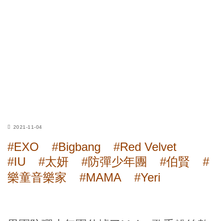
2021-11-04
#EXO
#Bigbang
#Red Velvet
#IU
#太妍
#防彈少年團
#伯賢
#
樂童音樂家
#MAMA
#Yeri