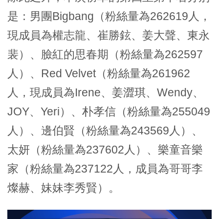
是：男團Bigbang（粉絲量為262619人，
現成員為權志龍、崔勝鉉、姜大聲、東永
裴）、臉紅的思春期（粉絲量為262597
人）、Red Velvet（粉絲量為261962
人，現成員為Irene、姜澀琪、Wendy、
JOY、Yeri）、朴孝信（粉絲量為255049
人）、邊伯賢（粉絲量為243569人）、
太妍（粉絲量為237602人）、樂童音樂
家（粉絲量為237122人，成員為哥哥李
燦赫、妹妹李秀賢）。