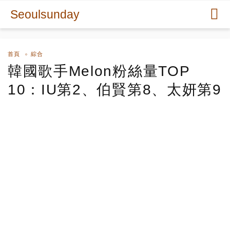
Seoulsunday
首頁
綜合
韓國歌手Melon粉絲量TOP
10：IU第2、伯賢第8、太妍第9