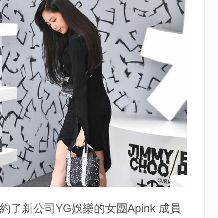
了新公司YG娛樂的女團Apink 成員