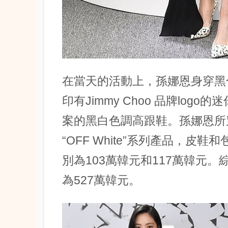
在當天的活動上，孫娜恩身穿黑
印有Jimmy Choo 品牌lo
案的黑白色調高跟鞋。孫娜恩所
“OFF White”系列產品，皮鞋和
別為103萬韓元和117萬韓元
為527萬韓元。