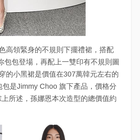
色高領緊身的不規則下擺禮裙，搭配
go的迷你包包登場，再配上一雙印有不規則圖
穿的小黑裙是價值在307萬韓元左右的
包包是Jimmy Choo 旗下產品，價格分
。綜上所述，孫娜恩本次造型的總價值約