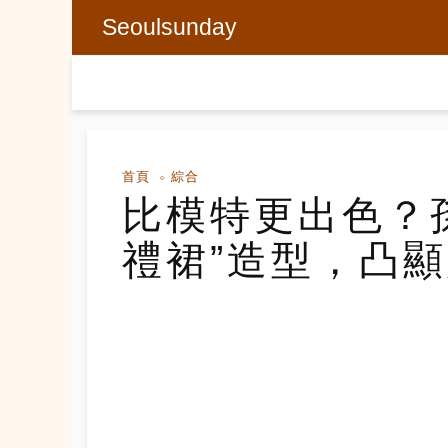
Seoulsunday
首頁
綜合
比模特更出色？孫
禮裙”造型，凸