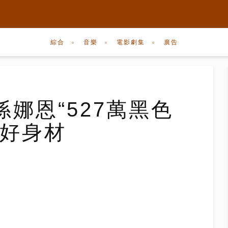
綜合
音樂
電影劇集
廣告
娜恩“527萬黑色
顯好身材