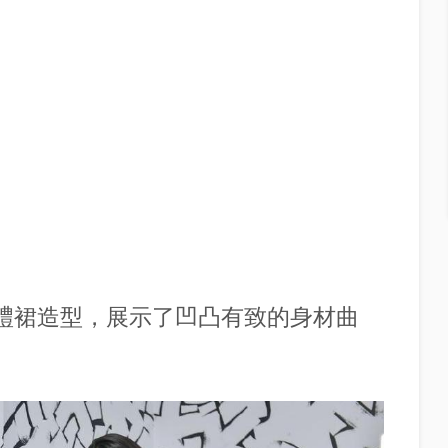
色小禮裙造型，展示了凹凸有致的身材曲