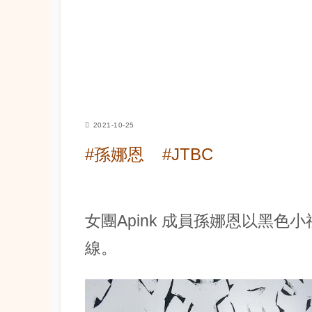
2021-10-25
#孫娜恩
#JTBC
女團Apink 成員孫娜恩以黑
線。