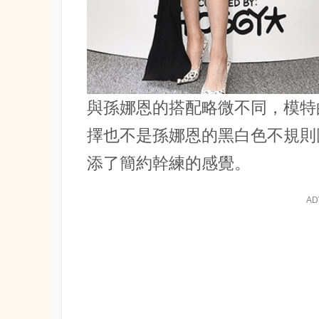
與孫娜恩的搭配略微不同，模特
擇也不是孫娜恩的黑白色不規則
添了簡約幹練的感覺。
AD