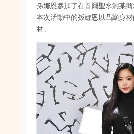
孫娜恩參加了在首爾聖水洞某商場舉
本次活動中的孫娜恩以凸顯身材
材。