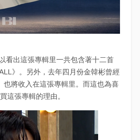
以看出這張專輯里一共包含著十二首
FALL》。另外，去年四月份金韓彬曾經
th》也將收入在這張專輯里。而這也為喜
購買這張專輯的理由。