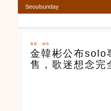
Seoulsunday
首頁
綜合
金韓彬公布sol
售，歌迷想念完全