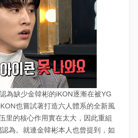
認為缺少金韓彬的iKON逐漸在被YG
iKON也嘗試著打造六人體系的全新風
伍里的核心作用實在太大，因此重組
迷們認為。就連金韓彬本人也曾提到，如