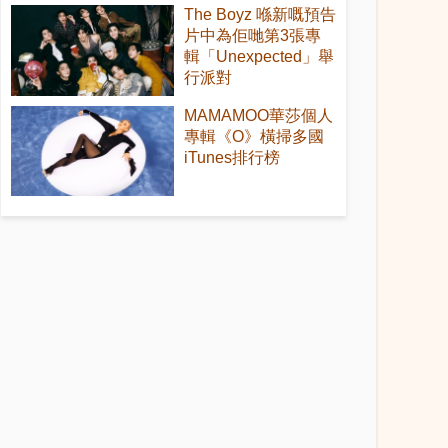
The Boyz 喺新嘅預告
片中為佢哋第3張專
輯「Unexpected」舉
行派對
MAMAMOO華莎個人
專輯《O》橫掃多國
iTunes排行榜