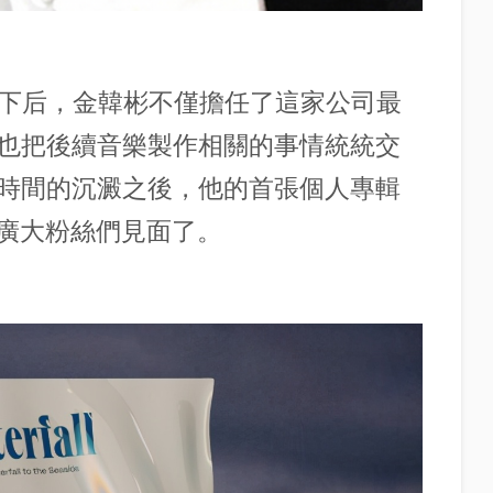
L旗下后，金韓彬不僅擔任了這家公司最
也把後續音樂製作相關的事情統統交
時間的沉澱之後，他的首張個人專輯
日和廣大粉絲們見面了。