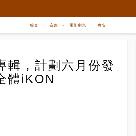
綜合
音樂
電影劇集
廣告
o專輯，計劃六月份發
體iKON