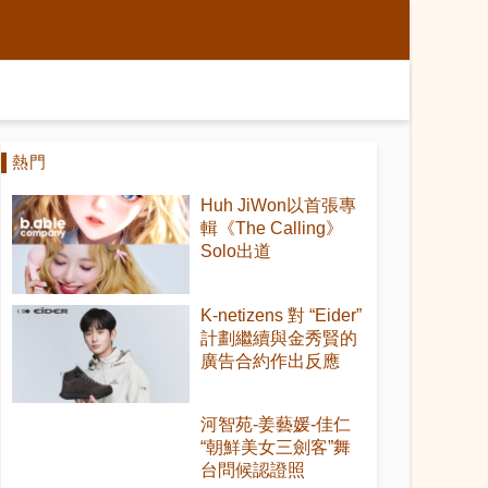
熱門
Huh JiWon以首張專
輯《The Calling》
Solo出道
K-netizens 對 “Eider”
計劃繼續與金秀賢的
廣告合約作出反應
河智苑-姜藝媛-佳仁
“朝鮮美女三劍客”舞
台問候認證照