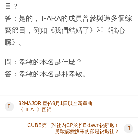
目？
答：是的，T-ARA的成員曾參與過多個綜
藝節目，例如《我們結婚了》和《強心
臟》。
問：孝敏的本名是什麼？
答：孝敏的本名是朴孝敏。
82MAJOR 宣佈9月1日以全新單曲
《HEAT》回歸
CUBE第一對社內CP泫雅E'dawn被辭退！
勇敢認愛換來的卻是被退社？