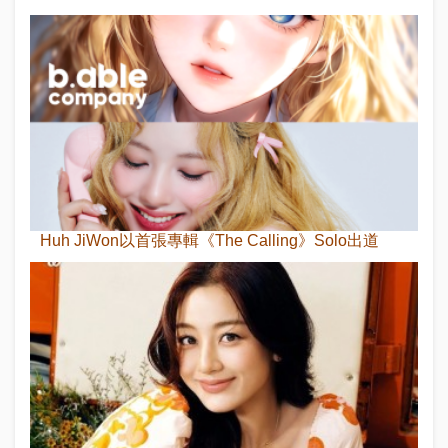
Huh JiWon以首張專輯《The Calling》Solo出道