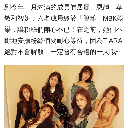
到今年一月約滿的成員們居麗、恩靜、孝
敏和智妍，六名成員終於「脫離」MBK娛
樂，讓粉絲們開心不已！
在之前，她們不
斷地安撫粉絲們要耐心等待，因為T-ARA
絕對不會解散，一定會有合體的一天哦~