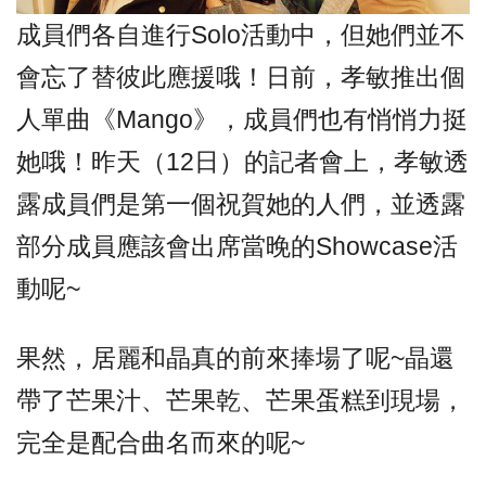
成員們各自進行Solo活動中，但她們並不
會忘了替彼此應援哦！
日前，孝敏推出個
人單曲《Mango》，成員們也有悄悄力挺
她哦！
昨天（12日）的記者會上，孝敏透
露成員們是第一個祝賀她的人們，並透露
部分成員應該會出席當晚的Showcase活
動呢~
果然，居麗和晶真的前來捧場了呢~晶還
帶了芒果汁、芒果乾、芒果蛋糕到現場，
完全是配合曲名而來的呢~