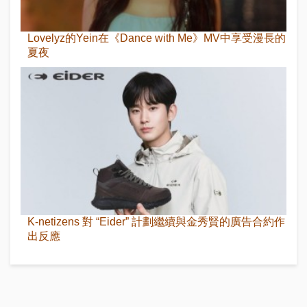
Lovelyz的Yein在《Dance with Me》MV中享受漫長的
夏夜
K-netizens 對 “Eider” 計劃繼續與金秀賢的廣告合約作
出反應