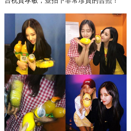
台祝賀孝敏，並拍下非常珍貴的合照！