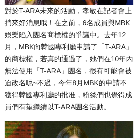
對於T-ARA未來的活動，孝敏在記者會上
捎來好消息哦！
在之前，6名成員與MBK
娛樂陷入團名商標權的爭議中。
去年12
月，MBK向韓國專利廳申請了「T-ARA」
的商標權，若真的通過了，她們在10年內
無法使用「T-ARA」團名，很有可能會被
迫改名呢~不過，今年8月MBK的申請不
獲得韓國專利廳的批准，粉絲們也覺得成
員們有望繼續以T-ARA團名活動。