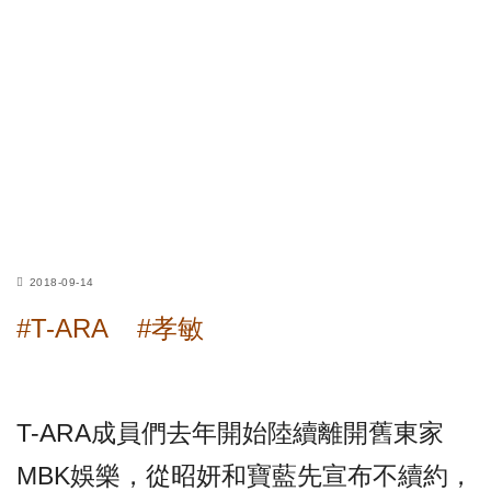
2018-09-14
#T-ARA
#孝敏
T-ARA成員們去年開始陸續離開舊東家
MBK娛樂，從昭妍和寶藍先宣布不續約，