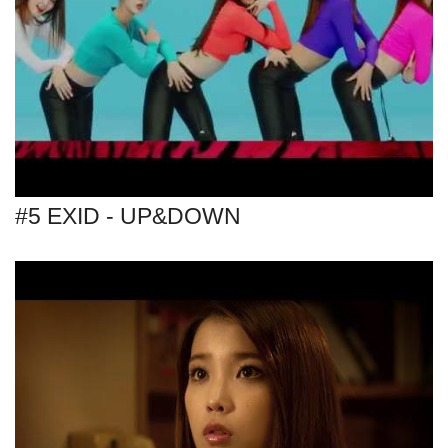
#5 EXID - UP&DOWN