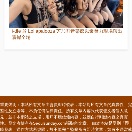
i-dle 於 Lollapalooza 芝加哥音樂節以爆發力現場演出
震撼全場
重要聲明：本站所有文章由會員即時發表，本站對所有文章的真實性、完
整性及立場等，不負任何法律責任。所有文章內容只代表發文者個人意
見，並非本網站之立場，用戶不應信賴內容，並應自行判斷內容之真實
性。發文者擁有在Seoulsunday.com張貼的文章。 由於本站是受到「即
時發表」運作方式所規限，故不能完全監察所有即時文章，如有不適當或