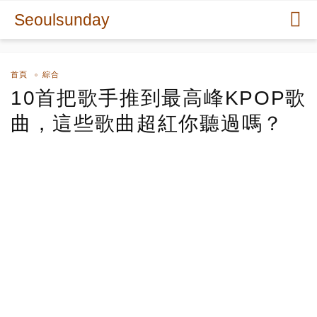
Seoulsunday
首頁
綜合
10首把歌手推到最高峰KPOP歌
曲，這些歌曲超紅你聽過嗎？