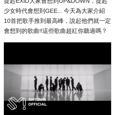
提起EXID大家會想到UP&DOWN，提起
少女時代會想到GEE... 今天為大家介紹
10首把歌手推到最高峰，說起他們就一定
會想到的歌曲!!這些歌曲超紅你聽過嗎？