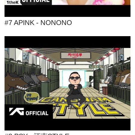
#7 APINK - NONONO