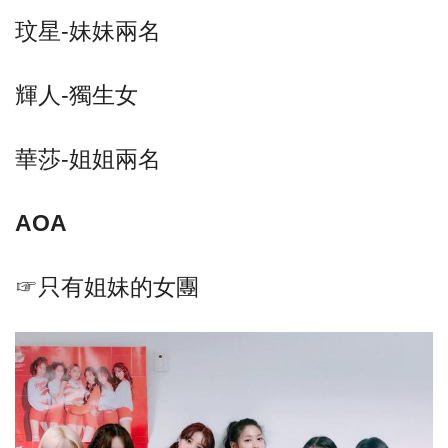
玟星-妹妹兩名
輝人-獨生女
華莎-姐姐兩名
AOA
☞只有姐妹的女團