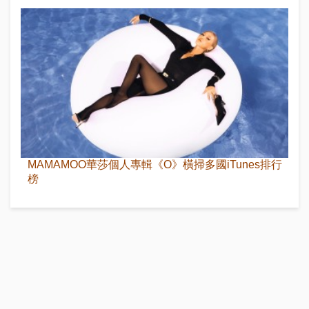
MAMAMOO華莎個人專輯《O》橫掃多國iTunes排行
榜