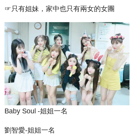
☞只有姐妹，家中也只有兩女的女團
Baby Soul -姐姐一名
劉智愛-姐姐一名