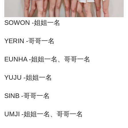
SOWON -姐姐一名
YERIN -哥哥一名
EUNHA -姐姐一名、哥哥一名
YUJU -姐姐一名
SINB -哥哥一名
UMJI -姐姐一名、哥哥一名