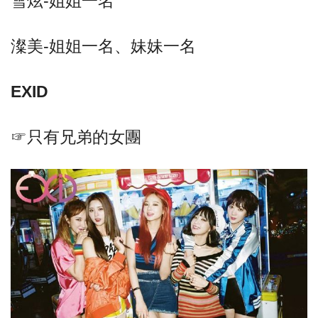
雪炫-姐姐一名
澯美-姐姐一名、妹妹一名
EXID
☞只有兄弟的女團