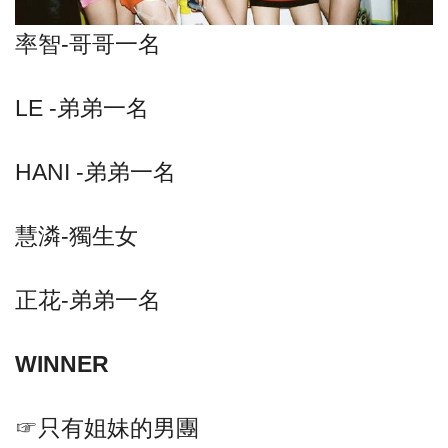
率智-哥哥一名
LE -弟弟一名
HANI -弟弟一名
慧潾-獨生女
正花-弟弟一名
WINNER
☞只有姐妹的男團