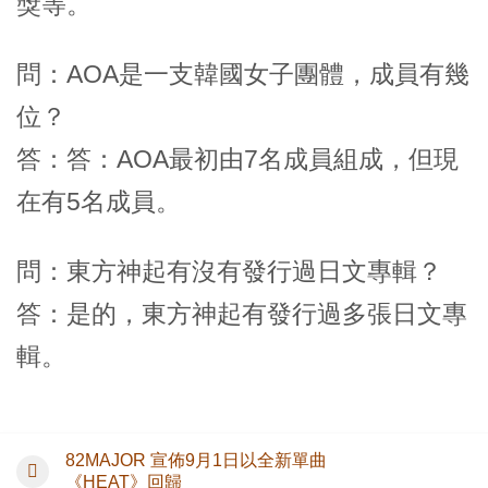
獎等。
問：AOA是一支韓國女子團體，成員有幾
位？
答：答：AOA最初由7名成員組成，但現
在有5名成員。
問：東方神起有沒有發行過日文專輯？
答：是的，東方神起有發行過多張日文專
輯。
82MAJOR 宣佈9月1日以全新單曲
《HEAT》回歸