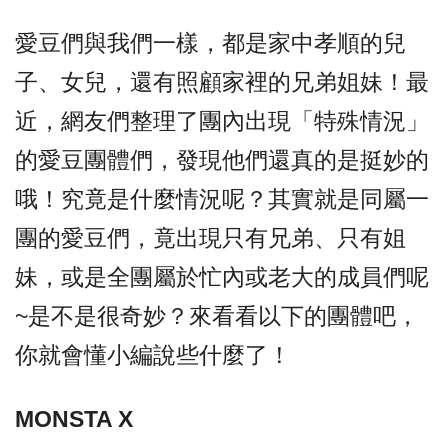
愛豆們與我們一樣，都是家中孝順的兒
子、女兒，還有照顧家裡的兄弟姐妹！
最
近，網友們整理了團內出現「特殊情況」
的愛豆團體們，發現他們還真的是挺妙的
哦！
究竟是什麼情況呢？
其實就是同屬一
團的愛豆們，竟出現只有兄弟、只有姐
妹，或是全團屬於忙內或老大的成員們呢
~是不是很奇妙？
來看看以下的團體吧，
你就會懂小編說些什麼了！
MONSTA X