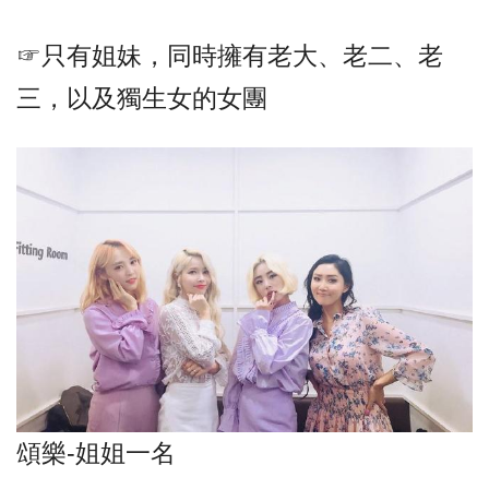
☞只有姐妹，同時擁有老大、老二、老
三，以及獨生女的女團
頌樂-姐姐一名