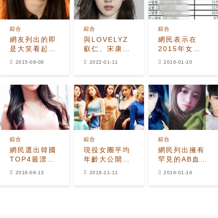
綜合
綜合
綜合
網友列出的即
與LOVELYZ
網民表示在
是大笑看起來
叡仁、宋康昊
2015年女子
也很漂亮的女
&RAIN等所屬
組合的專輯銷
2015-08-08
2022-01-11
2016-01-10
IDOL
公司Sublime
量十分驚人
Artist
Agency簽訂
專屬合約，
Solo出道計劃
綜合
綜合
綜合
網民選出韓國
現役女團平均
網民列出擁有
TOP4最漂亮
年齡大公開，
罕見的AB血型
女IDOL
少時逃過最
名單
2016-08-13
2018-11-11
2016-01-16
老，IZONE還
不是最年輕
的！