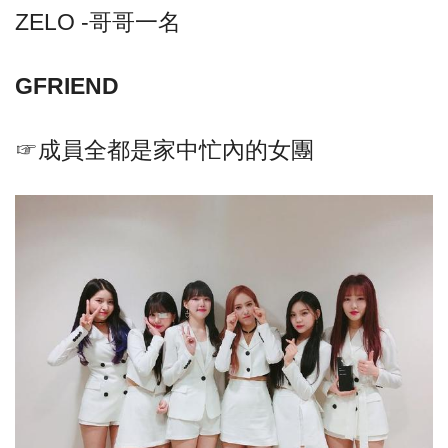
ZELO -哥哥一名
GFRIEND
☞成員全都是家中忙內的女團