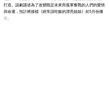
打造。該劇講述為了改變既定未來而孤軍奮戰的人們的愛情
與命運，預計將接檔《經常請吃飯的漂亮姐姐》於5月份播
出。