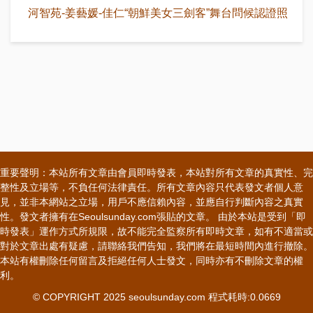
河智苑-姜藝媛-佳仁“朝鮮美女三劍客”舞台問候認證照
重要聲明：本站所有文章由會員即時發表，本站對所有文章的真實性、完
整性及立場等，不負任何法律責任。所有文章內容只代表發文者個人意
見，並非本網站之立場，用戶不應信賴內容，並應自行判斷內容之真實
性。發文者擁有在Seoulsunday.com張貼的文章。 由於本站是受到「即
時發表」運作方式所規限，故不能完全監察所有即時文章，如有不適當或
對於文章出處有疑慮，請聯絡我們告知，我們將在最短時間內進行撤除。
本站有權刪除任何留言及拒絕任何人士發文，同時亦有不刪除文章的權
利。
© COPYRIGHT 2025 seoulsunday.com 程式耗時:0.0669