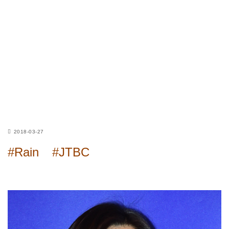
2018-03-27
#Rain
#JTBC