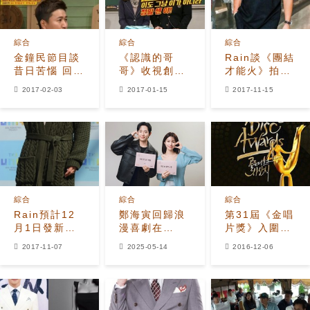
綜合
綜合
綜合
金鐘民節目談
《認識的哥
Rain談《團結
昔日苦惱 回歸
哥》收視創新
才能火》拍攝
《兩天一夜》
高 破5%指日
感受 句句表
2017-02-03
2017-01-15
2017-11-15
初期曾遭眾多
可待
「冤意」
惡評
綜合
綜合
綜合
Rain預計12
鄭海寅回歸浪
第31屆《金唱
月1日發新輯
漫喜劇在
片獎》入圍名
主打歌仍未定
Netflix的
單公開
2017-11-07
2025-05-14
2016-12-06
《Such a
Fxxxing
Love》