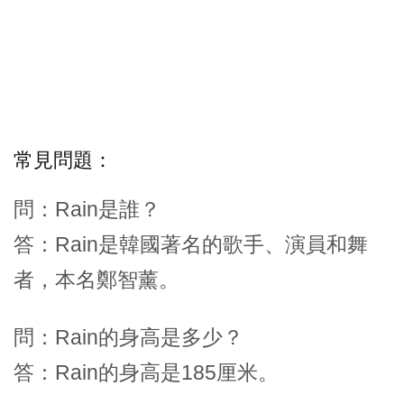
常見問題：
問：Rain是誰？
答：Rain是韓國著名的歌手、演員和舞
者，本名鄭智薰。
問：Rain的身高是多少？
答：Rain的身高是185厘米。