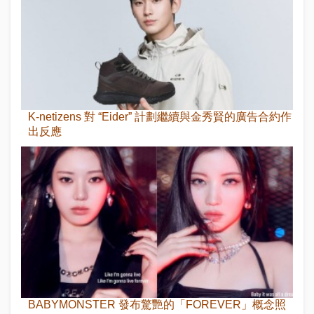
K-netizens 對 “Eider” 計劃繼續與金秀賢的廣告合約作
出反應
BABYMONSTER 發布驚艷的「FOREVER」概念照