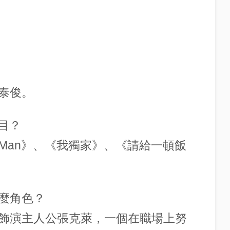
泰俊。
節目？
ing Man》、《我獨家》、《請給一頓飯
麼角色？
飾演主人公張克萊，一個在職場上努