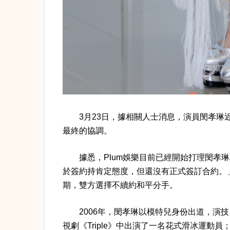
3月23日，據相關人士消息，演員閔孝琳
最終的協調。
據悉，Plum娛樂目前已經開始打理閔孝
於簽約持肯定態度，但還沒有正式簽訂合約。」
期，雙方選擇不續約和平分手。
2006年，閔孝琳以模特兒身份出道，演
視劇《Triple》中出演了一名花式滑冰運動員；