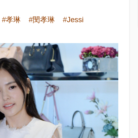
#孝琳
#閔孝琳
#Jessi