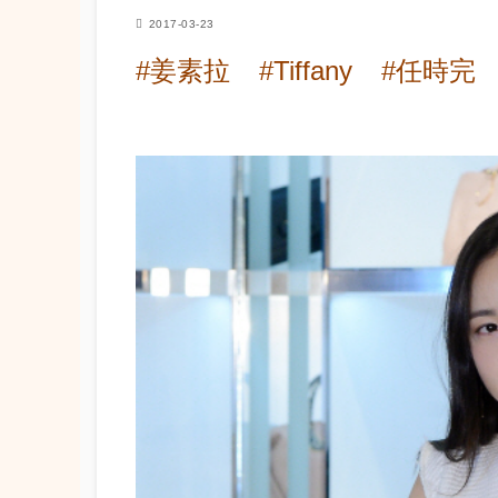
2017-03-23
#姜素拉
#Tiffany
#任時完