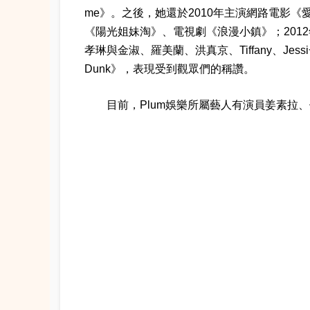
me》。之後，她還於2010年主演網路電影《
《陽光姐妹淘》、電視劇《浪漫小鎮》；2012
孝琳與金淑、羅美蘭、洪真京、Tiffany、Jess
Dunk》，表現受到觀眾們的稱讚。
目前，Plum娛樂所屬藝人有演員姜素拉