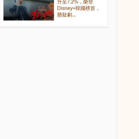
升至7.2%，榮登
Disney+韓國榜首，
懸疑劇...