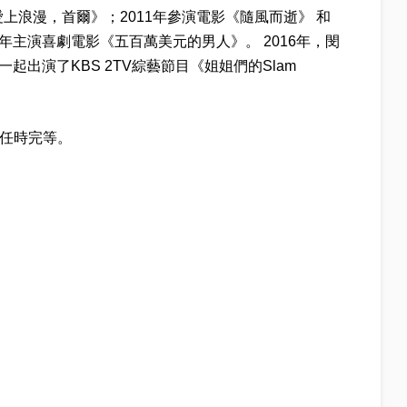
愛上浪漫，首爾》；2011年參演電影《隨風而逝》 和
年主演喜劇電影《五百萬美元的男人》。 2016年，閔
i一起出演了KBS 2TV綜藝節目《姐姐們的Slam
、任時完等。