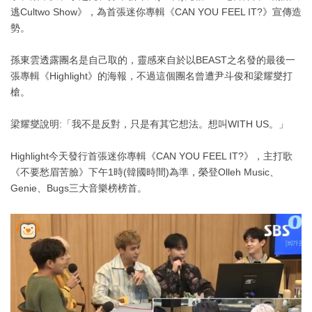
逃Cultwo Show》，為首張迷你專輯《CAN YOU FEEL IT?》宣傳造
勢。
孫東雲透露團名是自己取的，靈感來自於以BEAST之名發的最後一
張專輯《Highlight》的海報，不過這個團名曾遭尹斗俊和梁耀燮打
槍。
梁耀燮說明:「我不是反對，只是有其它想法。想叫WITH US。」
Highlight今天發行首張迷你專輯《CAN YOU FEEL IT?》，主打歌
《不要愁眉苦臉》下午1時(韓國時間)為準，榮登Olleh Music、
Genie、Bugs三大音樂榜榜首。