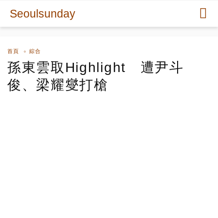
Seoulsunday
首頁
綜合
孫東雲取Highlight 遭尹斗
俊、梁耀燮打槍