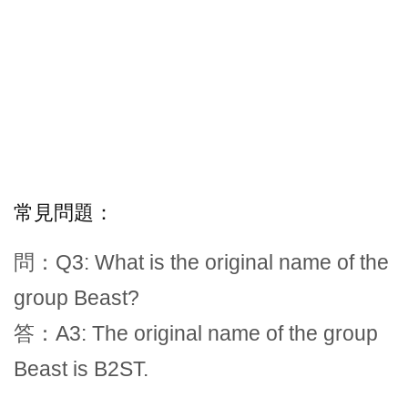
常見問題：
問：Q3: What is the original name of the
group Beast?
答：A3: The original name of the group
Beast is B2ST.