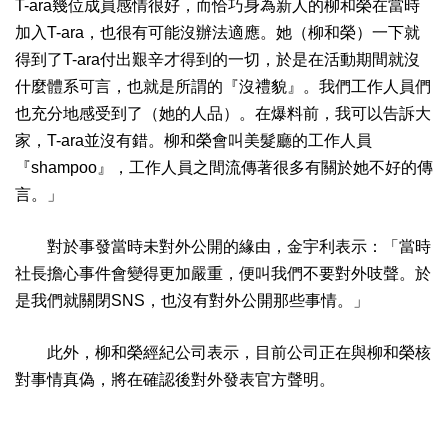
T-ara幾位成員感情很好，而恰巧身為新人的柳和榮在當時
加入T-ara，也很有可能沒辦法適應。她（柳和榮）一下就
得到了T-ara付出艱辛才得到的一切，於是在活動期間就沒
什麼體系可言，也就是所謂的『沒禮貌』。我們工作人員們
也充分地感受到了（她的人品）。在爆料前，我可以告訴大
家，T-ara並沒有錯。柳和榮會叫美髮廳的工作人員
『shampoo』，工作人員之間流傳著很多有關於她不好的傳
言。」
對於事發當時未對外公開的緣由，金宇利表示：「當時
社長擔心事件會變得更加嚴重，便叫我們不要對外吱聲。於
是我們就關閉SNS，也沒有對外公開那些事情。」
此外，柳和榮經紀公司表示，目前公司正在與柳和榮核
對事情真偽，將在確認後對外發表官方聲明。