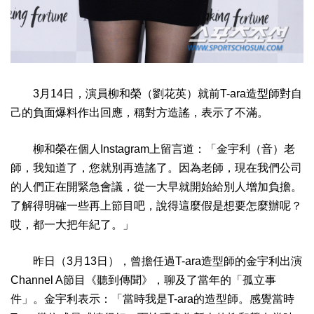
3月14日，演員柳和榮（劉花英）就前T-ara造型師對自
己的負面爆料作出回應，稱對方造謠，表示了不滿。
柳和榮在個人Instagram上留言道：「金宇利（音）老
師，我知道了，您就別再造謠了。因為老師，現在我們公司
的人們正在開緊急會議，從一大早就開始給別人增加負擔。
了解得明確一些再上節目吧，說得這麼假是想要怎麼辦呢？
哎，都一大把年紀了。」
昨日（3月13日），曾擔任過T-ara造型師的金宇利出演
Channel A節目《聽到傳聞》，聊及了當年的「孤立事
件」。金宇利表示：「當時我是T-ara的造型師。感覺當時