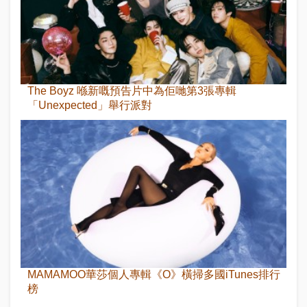
The Boyz 喺新嘅預告片中為佢哋第3張專輯
「Unexpected」舉行派對
MAMAMOO華莎個人專輯《O》橫掃多國iTunes排行
榜