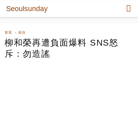
Seoulsunday
首頁
綜合
柳和榮再遭負面爆料 SNS怒
斥：勿造謠