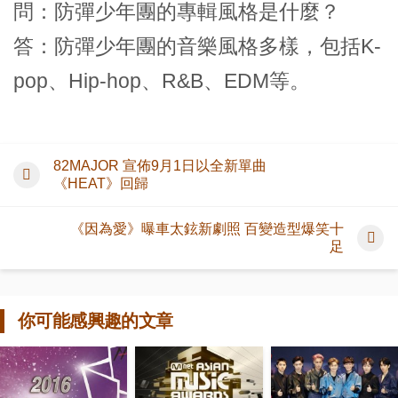
問：防彈少年團的專輯風格是什麼？
答：防彈少年團的音樂風格多樣，包括K-
pop、Hip-hop、R&B、EDM等。
82MAJOR 宣佈9月1日以全新單曲
《HEAT》回歸
《因為愛》曝車太鉉新劇照 百變造型爆笑十
足
你可能感興趣的文章