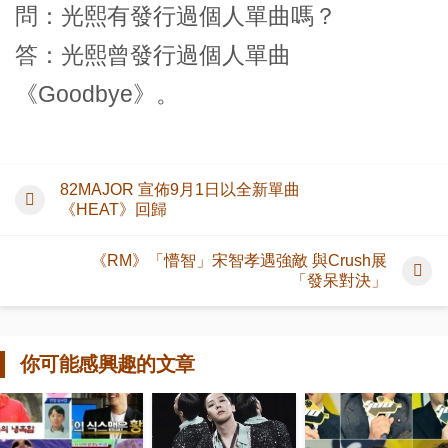
問：光熙有發行過個人單曲嗎？
答：光熙曾發行過個人單曲
《Goodbye》。
82MAJOR 宣佈9月1日以全新單曲
《HEAT》回歸
《RM》「懵智」宋智孝遇強敵 與Crush展
「發呆對決」
你可能感興趣的文章