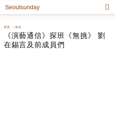
Seoulsunday
首頁
綜合
《演藝通信》探班《無挑》 劉
在錫言及前成員們