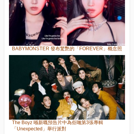
BABYMONSTER 發布驚艷的「FOREVER」概念照
The Boyz 喺新嘅預告片中為佢哋第3張專輯
「Unexpected」舉行派對