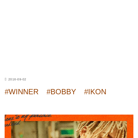
2016-09-02
#WINNER
#BOBBY
#IKON