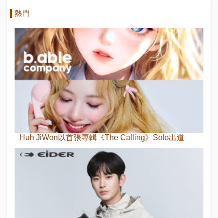
熱門
Huh JiWon以首張專輯《The Calling》Solo出道