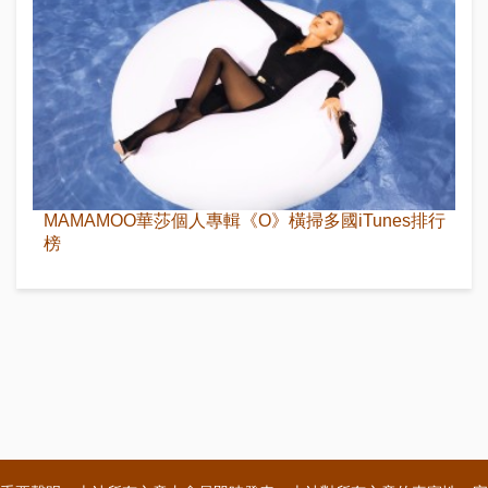
MAMAMOO華莎個人專輯《O》橫掃多國iTunes排行
榜