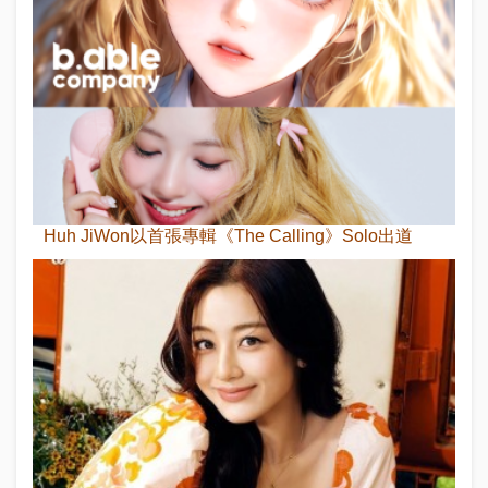
Huh JiWon以首張專輯《The Calling》Solo出道