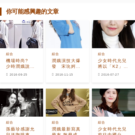
你可能感興趣的文章
綜合
綜合
綜合
機場時尚?
潤娥演技大爆
少女時代允兒
少時潤娥說了
發 宋玧妸都
將以「K2」時
算
讚不絕口
隔兩年回歸韓
2016-09-25
2016-11-15
2016-07-27
國熒屏
綜合
綜合
綜合
孫藝珍感謝允
潤娥最新寫真
少女時代允兒
兒送咖啡車應
發布 散發成熟
前往中國台