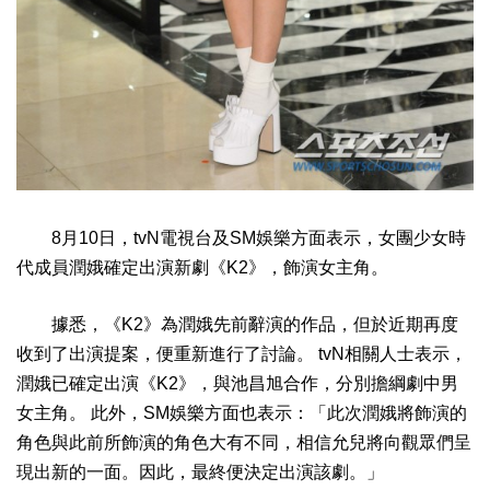
8月10日，tvN電視台及SM娛樂方面表示，女團少女時
代成員潤娥確定出演新劇《K2》，飾演女主角。
據悉，《K2》為潤娥先前辭演的作品，但於近期再度
收到了出演提案，便重新進行了討論。
tvN相關人士表示，
潤娥已確定出演《K2》，與池昌旭合作，分別擔綱劇中男
女主角。
此外，SM娛樂方面也表示：「此次潤娥將飾演的
角色與此前所飾演的角色大有不同，相信允兒將向觀眾們呈
現出新的一面。因此，最終便決定出演該劇。」