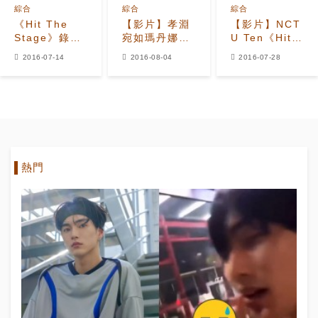
綜合
綜合
綜合
《Hit The
【影片】孝淵
【影片】NCT
Stage》錄影
宛如瑪丹娜附
U Ten《Hit
現場照公開 孝
身！ 在《Hit
the Stage》
2016-07-14
2016-08-04
2016-07-28
淵寶拉等強勢
The Stage》
秀極柔軟筋骨
吸睛
上演音樂劇
熱門