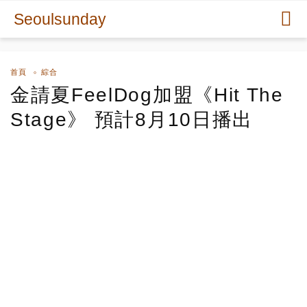
Seoulsunday
首頁
綜合
金請夏FeelDog加盟《Hit The
Stage》 預計8月10日播出