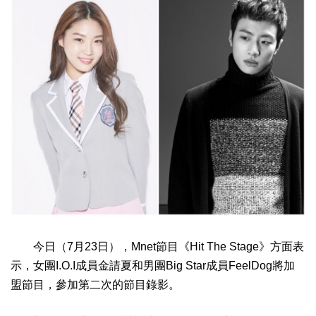
今日（7月23日），Mnet節目《Hit The Stage》方面表
示，女團I.O.I成員金請夏和男團Big Star成員FeelDog將加
盟節目，參加第二次的節目錄影。