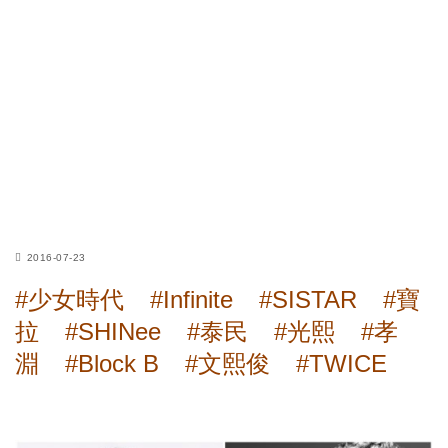
2016-07-23
#少女時代
#Infinite
#SISTAR
#寶
拉
#SHINee
#泰民
#光熙
#孝
淵
#Block B
#文熙俊
#TWICE