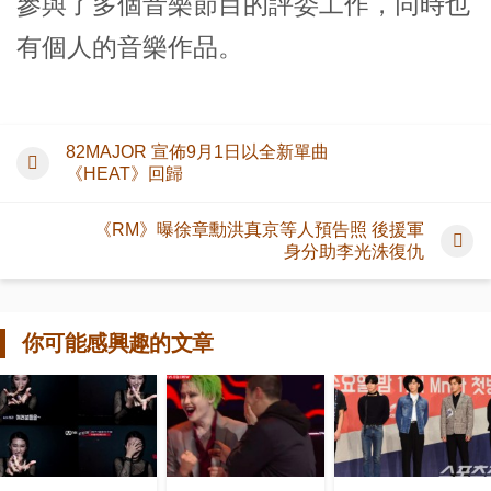
參與了多個音樂節目的評委工作，同時也
有個人的音樂作品。
82MAJOR 宣佈9月1日以全新單曲
《HEAT》回歸
《RM》曝徐章勳洪真京等人預告照 後援軍
身分助李光洙復仇
你可能感興趣的文章