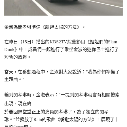
金淑為閔孝琳準備《躲避太陽的方法》。
在昨日（15日）播出的KBS2TV綜藝節目《姐姐們的Slam
Dunk》中，成員們一起進行了乘坐金淑的迷你巴士進行了
短暫的放鬆。
當天，在移動過程中，金淑對大家說道："我為你們準備了
主題曲。"
輪到閔孝琳時，金淑表示："一提到閔孝琳就會有相關搜索
出現，現在終
於要回歸堂堂正正的演員閔孝琳了，為了獨立的閔孝
琳。"並播放了Rain的歌曲《躲避太陽的方法》，展現了十