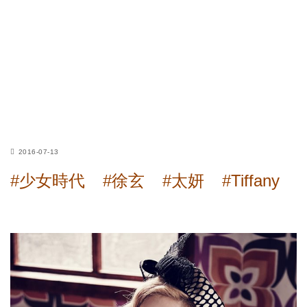
2016-07-13
#少女時代
#徐玄
#太妍
#Tiffany