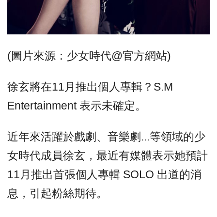
(圖片來源：少女時代@官方網站)
徐玄將在11月推出個人專輯？S.M
Entertainment 表示未確定。
近年來活躍於戲劇、音樂劇...等領域的少
女時代成員徐玄，最近有媒體表示她預計
11月推出首張個人專輯 SOLO 出道的消
息，引起粉絲期待。