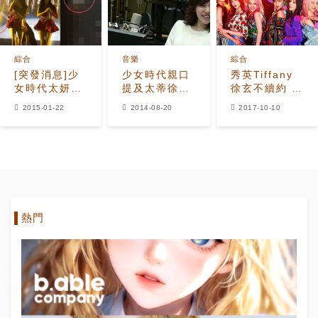
綜合
音樂
綜合
[突發消息]少
少女時代親口
秀英Tiffany
女時代太妍在
提及太蒂徐回
徐玄不續約 少
表演中從舞台
歸 新專輯即將
女時代何去何
2015-01-22
2014-08-20
2017-10-10
上跌倒機關裝
問世
從
置,據稱已送往
醫院救治(影
片)
熱門