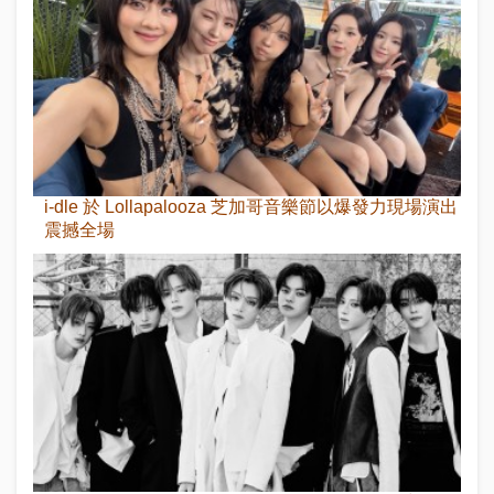
i-dle 於 Lollapalooza 芝加哥音樂節以爆發力現場演出
震撼全場