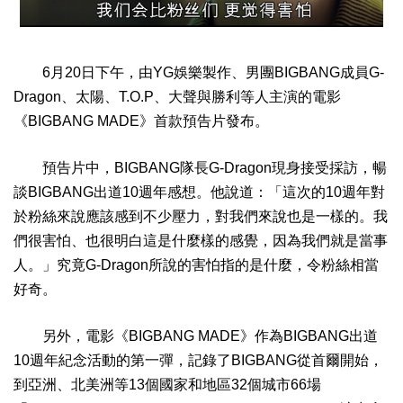
6月20日下午，由YG娛樂製作、男團BIGBANG成員G-
Dragon、太陽、T.O.P、大聲與勝利等人主演的電影
《BIGBANG MADE》首款預告片發布。
預告片中，BIGBANG隊長G-Dragon現身接受採訪，暢
談BIGBANG出道10週年感想。他說道：「這次的10週年對
於粉絲來說應該感到不少壓力，對我們來說也是一樣的。我
們很害怕、也很明白這是什麼樣的感覺，因為我們就是當事
人。」究竟G-Dragon所說的害怕指的是什麼，令粉絲相當
好奇。
另外，電影《BIGBANG MADE》作為BIGBANG出道
10週年紀念活動的第一彈，記錄了BIGBANG從首爾開始，
到亞洲、北美洲等13個國家和地區32個城市66場