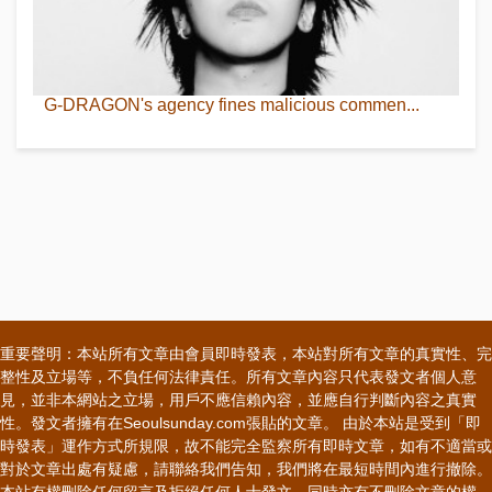
G-DRAGON's agency fines malicious commen...
重要聲明：本站所有文章由會員即時發表，本站對所有文章的真實性、完
整性及立場等，不負任何法律責任。所有文章內容只代表發文者個人意
見，並非本網站之立場，用戶不應信賴內容，並應自行判斷內容之真實
性。發文者擁有在Seoulsunday.com張貼的文章。 由於本站是受到「即
時發表」運作方式所規限，故不能完全監察所有即時文章，如有不適當或
對於文章出處有疑慮，請聯絡我們告知，我們將在最短時間內進行撤除。