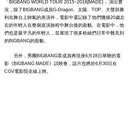
「BIGBANG WORLD TOUR 2015~2016[MADE] 」演出實
況，除了BIGBANG成員G-Dragon、太陽、TOP、大聲與勝
利在舞台上帥氣的表演外，電影中還記錄了他們幾個20歲左
右的年輕人在整個巡演旅程中舞台後的面貌。在電影中，他
們也是最平凡的年輕人，並展現了很多粉絲們日常中難見到
的BIGBANG的面貌。
另外，男團BIGBANG眾成員將現身6月28日舉辦的電
影《BIGBANG MADE》試映會，該片也將於6月30日在
CGV電影院全線上映。