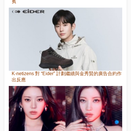
賓
K-netizens 對 “Eider” 計劃繼續與金秀賢的廣告合約作
出反應