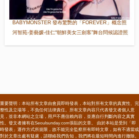
BABYMONSTER 發布驚艷的「FOREVER」概念照
河智苑-姜藝媛-佳仁“朝鮮美女三劍客”舞台問候認證照
重要聲明：本站所有文章由會員即時發表，本站對所有文章的真實性、完
整性及立場等，不負任何法律責任。所有文章內容只代表發文者個人意
見，並非本網站之立場，用戶不應信賴內容，並應自行判斷內容之真實
性。發文者擁有在Seoulsunday.com張貼的文章。 由於本站是受到「即
時發表」運作方式所規限，故不能完全監察所有即時文章，如有不適當或
對於文章出處有疑慮，請聯絡我們告知，我們將在最短時間內進行撤除。