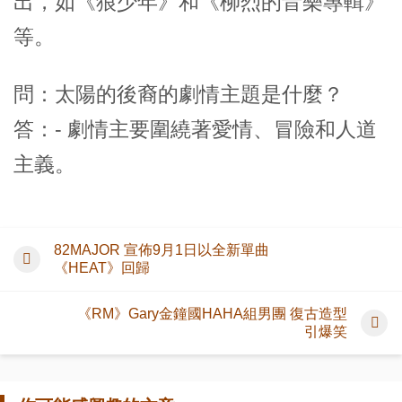
出，如《狼少年》和《柳烈的音樂專輯》
等。
問：太陽的後裔的劇情主題是什麼？
答：- 劇情主要圍繞著愛情、冒險和人道
主義。
82MAJOR 宣佈9月1日以全新單曲
《HEAT》回歸
《RM》Gary金鐘國HAHA組男團 復古造型
引爆笑