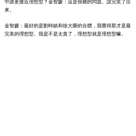
中誰更接近理想型？金智媛：這是很難的問題。說完笑了出
來。
金智媛：最好的是劉時鎮和徐大榮的合體，我覺得那才是最
完美的理想型。我是不是太貪了，理想型就是理想型嘛。