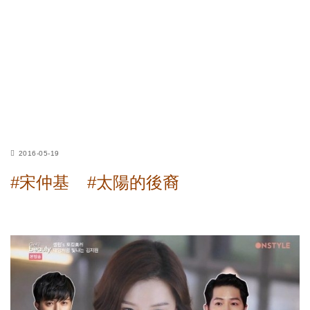
2016-05-19
#宋仲基
#太陽的後裔