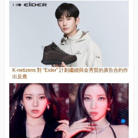
K-netizens 對 “Eider” 計劃繼續與金秀賢的廣告合約作
出反應