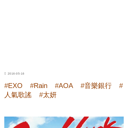
2016-05-16
#EXO
#Rain
#AOA
#音樂銀行
#
人氣歌謠
#太妍