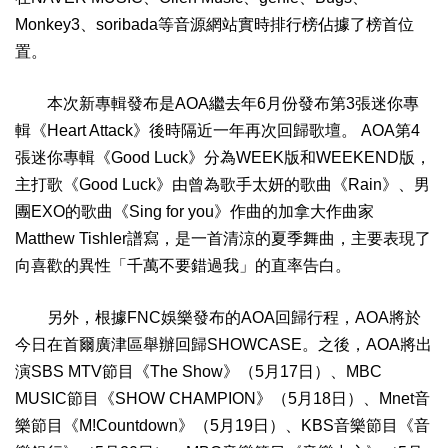
Monkey3、soribada等音源網站實時排行榜佔據了榜首位
置。
本次新專輯發布是AOA繼去年6月份發布第3張迷你專
輯《Heart Attack》後時隔近一年再次回歸歌壇。 AOA第4
張迷你專輯《Good Luck》分為WEEK版和WEEKEND版，
主打歌《Good Luck》由曾為歌手太妍的歌曲《Rain》、男
團EXO的歌曲《Sing for you》作曲的加拿大作曲家
Matthew Tishler譜寫，是一首清涼的夏季舞曲，主要表現了
向喜歡的異性「千萬不要錯過我」的直率告白。
另外，根據FNC娛樂發布的AOA回歸行程，AOA將於
今日在首爾廣津區舉辦回歸SHOWCASE。之後，AOA將出
演SBS MTV節目《The Show》（5月17日）、MBC
MUSIC節目《SHOW CHAMPION》（5月18日）、Mnet音
樂節目《M!Countdown》（5月19日）、KBS音樂節目《音