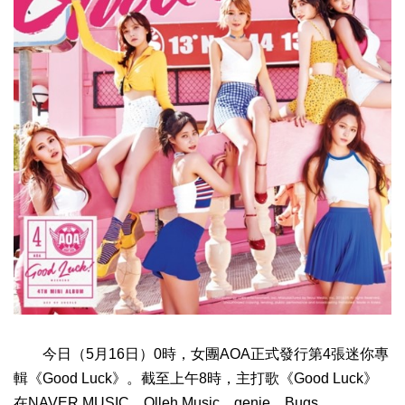
今日（5月16日）0時，女團AOA正式發行第4張迷你專
輯《Good Luck》。截至上午8時，主打歌《Good Luck》
在NAVER MUSIC、Olleh Music、genie、Bugs、