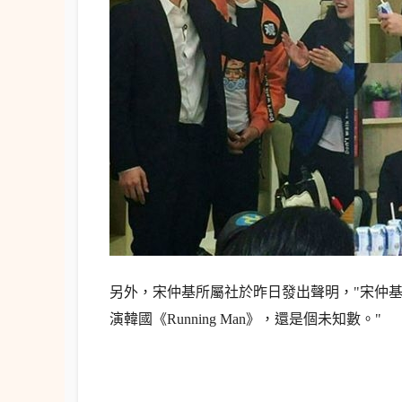
另外，宋仲基所屬社於昨日發出聲明，"宋仲
演韓國《Running Man》，還是個未知數。"