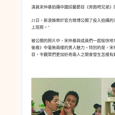
演員宋仲基拍攝中國綜藝節目《奔跑吧兄弟》
21日，新浪娛樂於官方微博公開了投入拍攝的
上班照。"
被公開的照片中，宋仲基與成員們一起愉快地
後裔》中毫無兩樣的男人魅力。特別的是，宋
目，令觀眾們更加好奇兩人之間會發生怎樣有