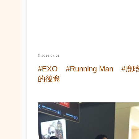
2016-04-21
#EXO
#Running Man
#鹿
的後裔