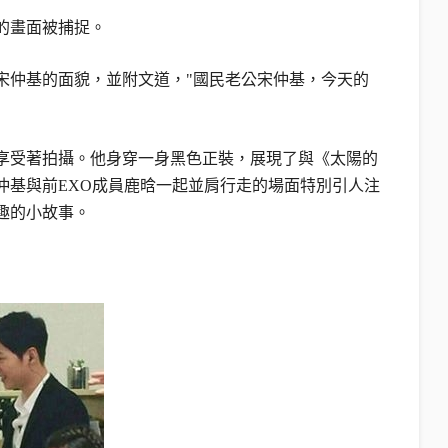
的畫面被捕捉。
宋仲基的面貌，並附文道，"國民老公宋仲基，今天的
享受著拍攝。他身穿一身黑色正裝，展現了與《太陽的
仲基與前EXO成員鹿晗一起並肩行走的場面特別引人注
趣的小故事。