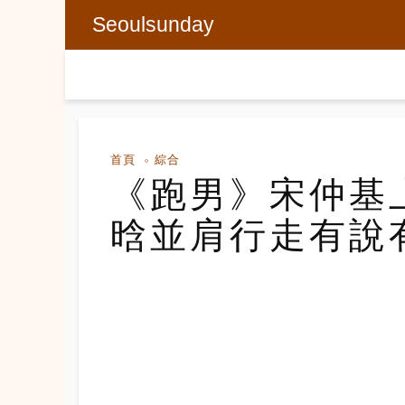
Seoulsunday
首頁
綜合
《跑男》宋仲基
晗並肩行走有說