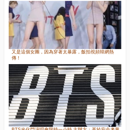
又是這個女團，因為穿著太暴露，飯拍視頻韓網熱
傳！
BTS光化門演唱會限時一小時 主辦方：基於安全考量