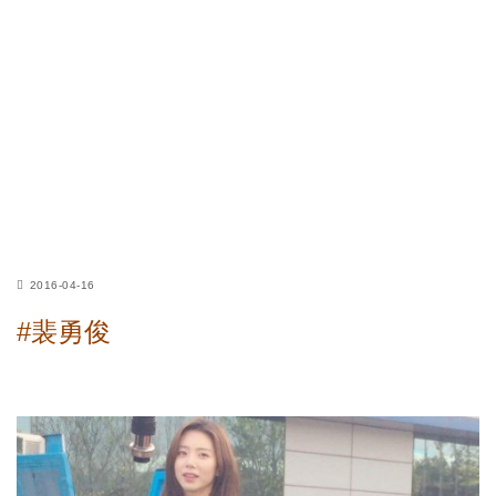
2016-04-16
#裴勇俊