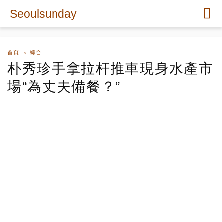
Seoulsunday
首頁
綜合
朴秀珍手拿拉杆推車現身水產市
場“為丈夫備餐？”