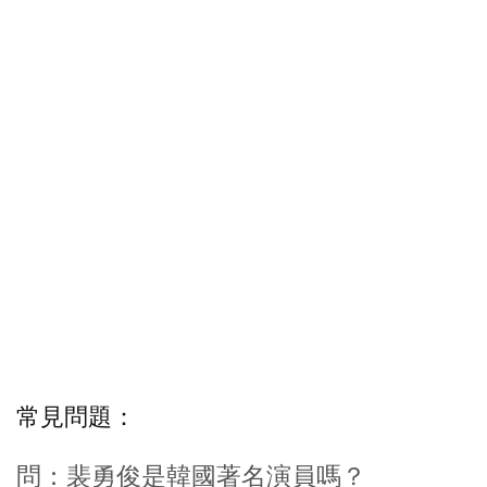
常見問題：
問：裴勇俊是韓國著名演員嗎？