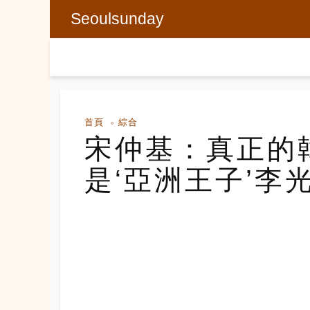
Seoulsunday
首頁
綜合
宋仲基：真正的
是‘亞洲王子’李光洙