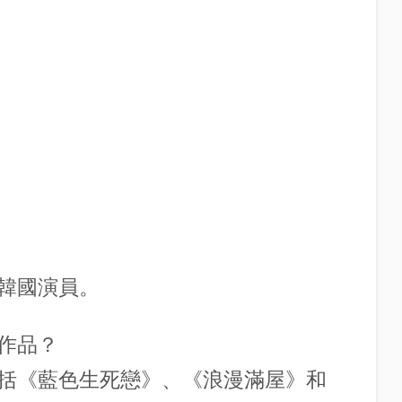
韓國演員。
作品？
括《藍色生死戀》、《浪漫滿屋》和