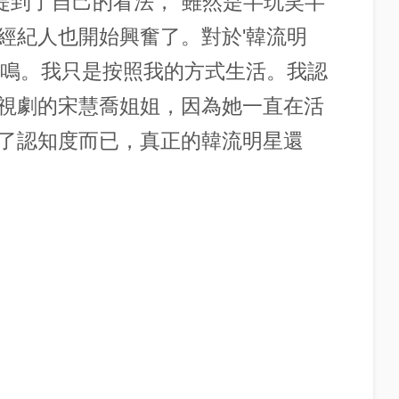
提到了自己的看法，"雖然是半玩笑半
經紀人也開始興奮了。對於'韓流明
共鳴。我只是按照我的方式生活。我認
視劇的宋慧喬姐姐，因為她一直在活
了認知度而已，真正的韓流明星還