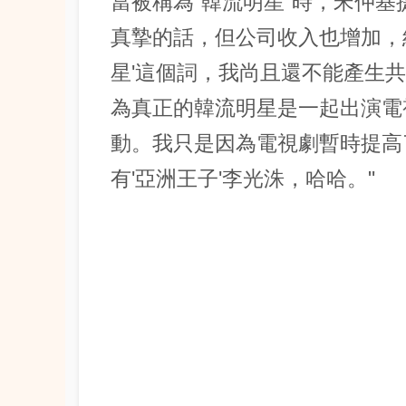
當被稱為"韓流明星"時，宋仲基
真摯的話，但公司收入也增加，
星'這個詞，我尚且還不能產生
為真正的韓流明星是一起出演電
動。我只是因為電視劇暫時提高
有'亞洲王子'李光洙，哈哈。"