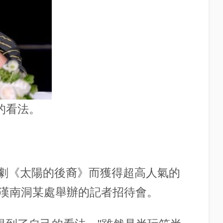
的看法。
水木劇《太陽的後裔》而獲得超高人氣的
漢南洞某處舉辦的記者招待會。