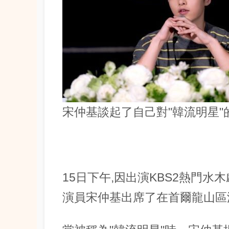
宋仲基談起了自己對"韓流明星"
15日下午,因出演KBS2熱門
演員宋仲基出席了在首爾龍山區