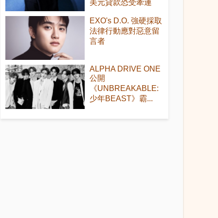
美元貸款恐受牽連
EXO's D.O. 強硬採取
法律行動應對惡意留
言者
ALPHA DRIVE ONE
公開
《UNBREAKABLE:
少年BEAST》霸...