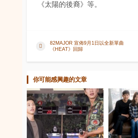
《太陽的後裔》等。
82MAJOR 宣佈9月1日以全新單曲
《HEAT》回歸
你可能感興趣的文章