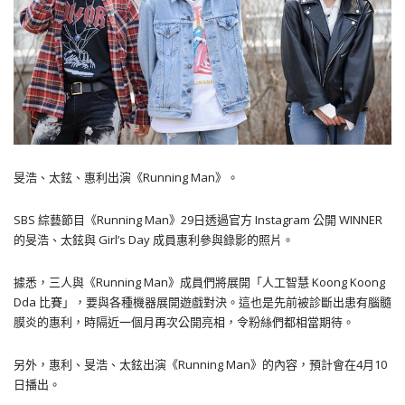
旻浩、太鉉、惠利出演《Running Man》。
SBS 綜藝節目《Running Man》29日透過官方 Instagram 公開 WINNER
的旻浩、太鉉與 Girl’s Day 成員惠利參與錄影的照片。
據悉，三人與《Running Man》成員們將展開「人工智慧 Koong Koong
Dda 比賽」，要與各種機器展開遊戲對決。這也是先前被診斷出患有腦髓
膜炎的惠利，時隔近一個月再次公開亮相，令粉絲們都相當期待。
另外，惠利、旻浩、太鉉出演《Running Man》的內容，預計會在4月10
日播出。