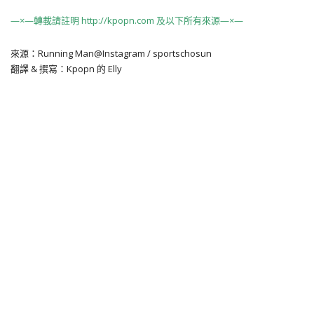
—×—轉載請註明 http://kpopn.com 及以下所有來源—×—
來源：Running Man@Instagram / sportschosun
翻譯 & 撰寫：Kpopn 的 Elly