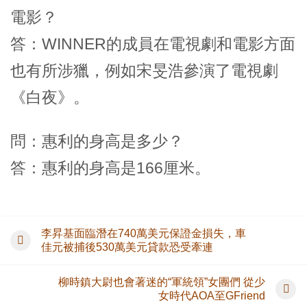
電影？
答：WINNER的成員在電視劇和電影方面
也有所涉獵，例如宋旻浩參演了電視劇
《白夜》。
問：惠利的身高是多少？
答：惠利的身高是166厘米。
李昇基面臨潛在740萬美元保證金損失，車
佳元被捕後530萬美元貸款恐受牽連
柳時鎮大尉也會著迷的“軍統領”女團們 從少
女時代AOA至GFriend