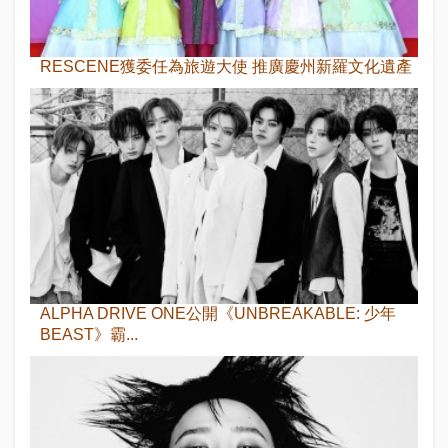
RESCENE獲委任為旅遊大使 推廣慶州新羅文化遺產
ALPHA DRIVE ONE公開《UNBREAKABLE: 少年
BEAST》霸...