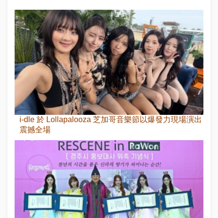
i-dle 於 Lollapalooza 芝加哥音樂節以爆發力現場演出
震撼全場