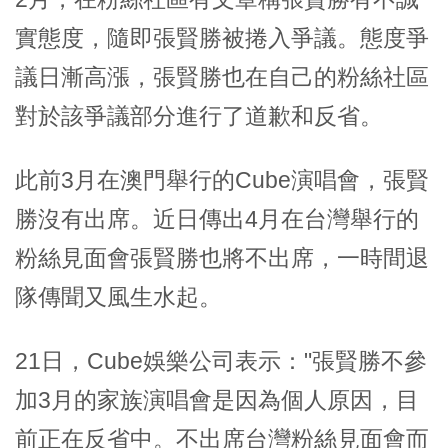
2016-03-21
#Beast
#CUBE
歌手張賢勝退出組合的傳聞被熱炒的間
隙，所屬公司發表了官方立場。