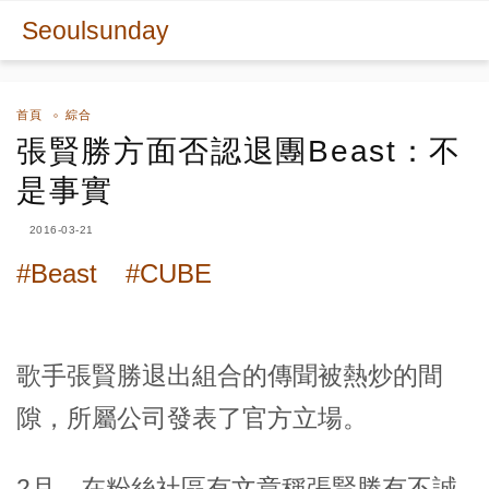
Seoulsunday
首頁
綜合
張賢勝方面否認退團Beast：不
是事實