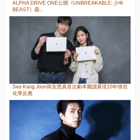
ALPHA DRIVE ONE公開《UNBREAKABLE: 少年
BEAST》霸...
Seo Kang Joon與安恩真首次劇本圍讀展現10年情侶
化學反應