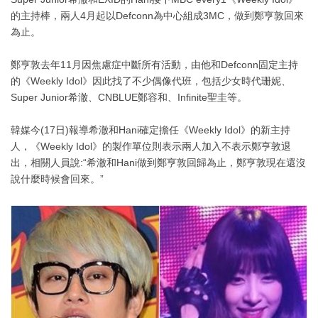
的主持棒，兩人4月起以Defconn為中心組成3MC，做到鄭亨敦回來
為止。
鄭亨敦去年11月因焦慮症中斷所有活動，由他和Defconn固定主持
的《Weekly Idol》因此找了不少偶像代班，包括少女時代珊妮、
Super Junior希澈、CNBLUE鄭容和、Infinite聖圭等。
韓媒今(17日)報導希澈和Hani確定擔任《Weekly Idol》的新主持
人，《Weekly Idol》的製作單位則表示兩人加入不表示鄭亨敦退
出，相關人員說:“希澈和Hani做到鄭亨敦回歸為止，鄭亨敦現在還沒
說什麼時候會回來。”