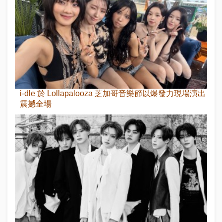
i-dle 於 Lollapalooza 芝加哥音樂節以爆發力現場演出
震撼全場