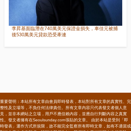
李昇基面臨潛在740萬美元保證金損失，車佳元被捕
後530萬美元貸款恐受牽連
重要聲明：本站所有文章由會員即時發表，本站對所有文章的真實性、完
整性及立場等，不負任何法律責任。所有文章內容只代表發文者個人意
見，並非本網站之立場，用戶不應信賴內容，並應自行判斷內容之真實
性。發文者擁有在Seoulsunday.com張貼的文章。 由於本站是受到「即
時發表」運作方式所規限，故不能完全監察所有即時文章，如有不適當或