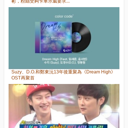
彬，粉絲受夠卡車示威要求...
Suzy、D.O.和鄭東沅13年後重聚為《Dream High》
OST再聚首