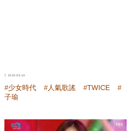
2016-03-14
#少女時代
#人氣歌謠
#TWICE
#
子瑜