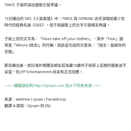
TWICE 子瑜的演出服裝引發爭議。
13日播出的 SBS《人氣歌謠》中，TWICE 與 GFRIEND 合作演唱前輩少女
時代的經典名曲《GEE》，但子瑜服裝上的文字引發網友熱議。
子瑜上衣的文字為：「Hoes take off your clothes」，其中「Hoe」通
常是「Whore (妓女)」的代稱，因此這句話的文意為：「妓女，脫掉你的
衣服」
節目播出後，部份海外媒體及網友認為讓16歲的子瑜穿上這樣的服裝並不
妥當，但 JYP Entertainment 尚未有正式回應。
—×—轉載請註明 http://kpopn.com 及以下所有來源—×—
來源：wikitree / asiae / heraldcorp
翻譯 & 撰寫：Kpopn 的 Elly