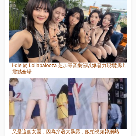
i-dle 於 Lollapalooza 芝加哥音樂節以爆發力現場演出
震撼全場
又是這個女團，因為穿著太暴露，飯拍視頻韓網熱