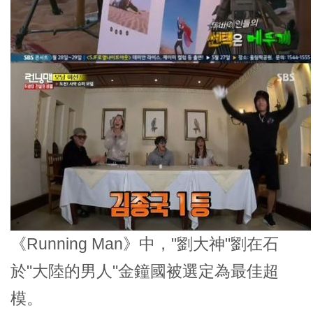
《Running Man》中，"劉大神"劉在石
於"大陸的男人"金鐘國被選定為最佳超
模。