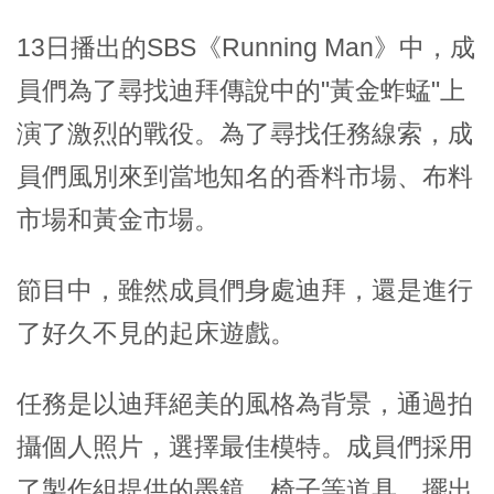
13日播出的SBS《Running Man》中，成
員們為了尋找迪拜傳說中的"黃金蚱蜢"上
演了激烈的戰役。為了尋找任務線索，成
員們風別來到當地知名的香料市場、布料
市場和黃金市場。
節目中，雖然成員們身處迪拜，還是進行
了好久不見的起床遊戲。
任務是以迪拜絕美的風格為背景，通過拍
攝個人照片，選擇最佳模特。成員們採用
了製作組提供的墨鏡、椅子等道具，擺出