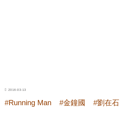
2016-03-13
#Running Man
#金鐘國
#劉在石