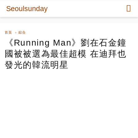
Seoulsunday
首頁
綜合
《Running Man》劉在石金鐘
國被被選為最佳超模 在迪拜也
發光的韓流明星