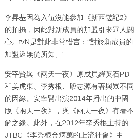
李昇基因為入伍沒能參加《新西遊記2》
的拍攝，因此對新成員的加盟引來眾人關
心。tvN是對此非常惜言：“對於新成員的
加盟還無從所知。”
安宰賢與《兩天一夜》原成員羅英石PD
和姜虎東、李秀根、殷志源有著與眾不同
的因緣。安宰賢出演2014年播出的中國
版《兩天一夜》，與《兩天一夜》有著不
解之緣。此外，在2012年李秀根主持的
JTBC《李秀根金炳萬的上流社會》中，