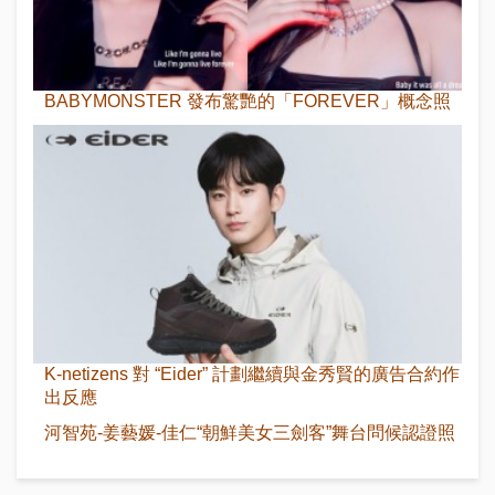
BABYMONSTER 發布驚艷的「FOREVER」概念照
K-netizens 對 “Eider” 計劃繼續與金秀賢的廣告合約作
出反應
河智苑-姜藝媛-佳仁“朝鮮美女三劍客”舞台問候認證照