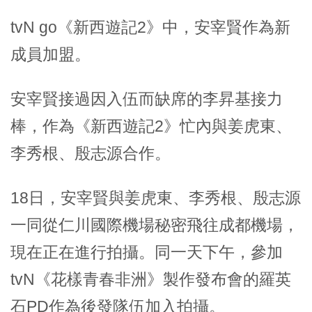
tvN go《新西遊記2》中，安宰賢作為新
成員加盟。
安宰賢接過因入伍而缺席的李昇基接力
棒，作為《新西遊記2》忙內與姜虎東、
李秀根、殷志源合作。
18日，安宰賢與姜虎東、李秀根、殷志源
一同從仁川國際機場秘密飛往成都機場，
現在正在進行拍攝。同一天下午，參加
tvN《花樣青春非洲》製作發布會的羅英
石PD作為後發隊伍加入拍攝。