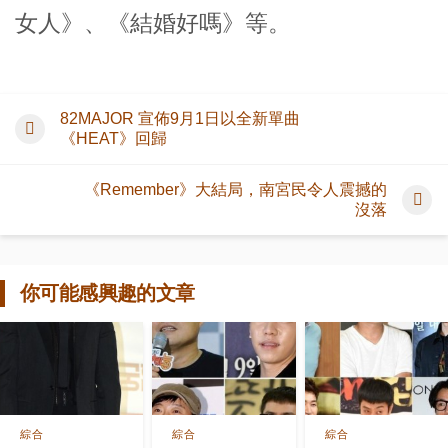
女人》、《結婚好嗎》等。
82MAJOR 宣佈9月1日以全新單曲
《HEAT》回歸
《Remember》大結局，南宮民令人震撼的
沒落
你可能感興趣的文章
綜合
綜合
綜合