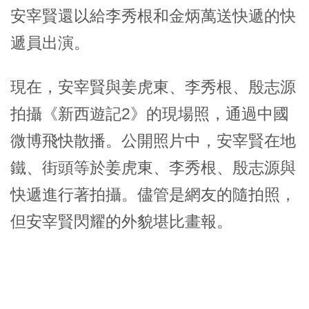
安宰賢還以給李秀根和金炳萬送快遞的快
遞員出演。
現在，安宰賢與姜虎東、李秀根、殷志源
拍攝《新西遊記2》的現場照，通過中國
微博飛快散播。公開照片中，安宰賢在地
鐵、街頭等於姜虎東、李秀根、殷志源與
快遞進行著拍攝。儘管是網友的隨拍照，
但安宰賢閃耀的外貌堪比畫報。