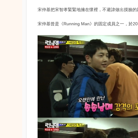
宋仲基把宋智孝緊緊地擁在懷裡，不避諱做出摸臉的
宋仲基曾是《Running Man》的固定成員之一，於20