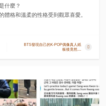
是什麼？
的體格和溫柔的性格受到觀眾喜愛。
BTS發現自己的K-POP偶像真人紙
板後竟然....