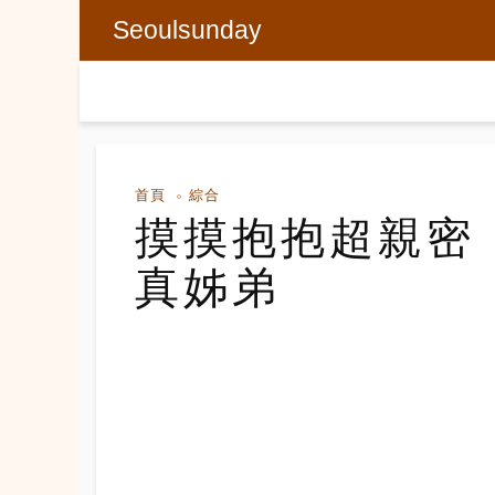
Seoulsunday
首頁
綜合
摸摸抱抱超親密
真姊弟