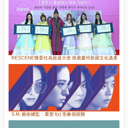
RESCENE獲委任為旅遊大使 推廣慶州新羅文化遺產
S.M. 藝術總監：重塑 f(x) 形象很困難