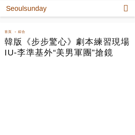
Seoulsunday
首頁
綜合
韓版《步步驚心》劇本練習現場
IU-李準基外“美男軍團”搶鏡