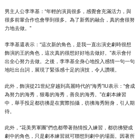
男主人公李準基：“年輕的演員很多，感覺會充滿活力，與
很多前輩合作也會學到很多。為了新舊的融合，真的會很努
力地去做。”
李準基還表示：“這次新的角色，是我一直出演史劇時很想
飾演的王的角色，這次真的很想好好地去做好。”表示會付
出全心努力去做。
之後，李準基全身心地投入感情一句一句
地吐出台詞，展現了緊張感十足的演技，令人讚嘆。
此外，飾演從21世紀穿越到高麗時代的“海秀”IU表示：“會成
為努力的海秀，狠毒的海秀，善良的海秀。”在劇本練習
中，舉手投足都彷彿是在實際拍攝，彷彿海秀附身，引人期
待。
此外，“花美男軍團”們也都帶著熱情投入練習，都彷彿變成
劇中的角色，只是劇本練習就可聯想到劇中的場面。
因著所