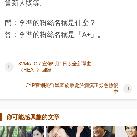
賞新人獎等。
問：李準的粉絲名稱是什麼？
答：李準的粉絲名稱是「A+」。
82MAJOR 宣佈9月1日以全新單曲
《HEAT》回歸
JYP官網受到黑客攻擊處於癱瘓正緊急修復
中
你可能感興趣的文章