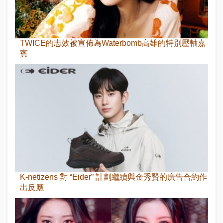
TWICE的志效被宣佈為Waterbomb高雄的特別壓軸嘉
賓
K-netizens 對 “Eider” 計劃繼續與金秀賢的廣告合約作
出反應