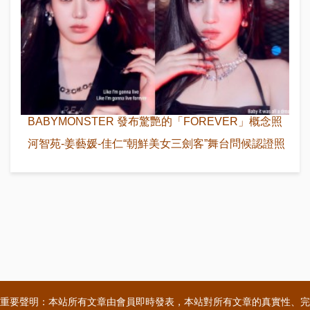
BABYMONSTER 發布驚艷的「FOREVER」概念照
河智苑-姜藝媛-佳仁“朝鮮美女三劍客”舞台問候認證照
重要聲明：本站所有文章由會員即時發表，本站對所有文章的真實性、完