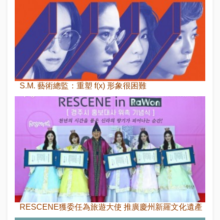
S.M. 藝術總監：重塑 f(x) 形象很困難
RESCENE獲委任為旅遊大使 推廣慶州新羅文化遺產