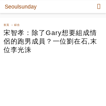
Seoulsunday
首頁
綜合
宋智孝：除了Gary想要組成情
侶的跑男成員？一位劉在石,末
位李光洙