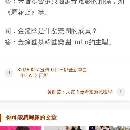
答：宋智孝曾參與過多部電影的拍攝，如
《霜花店》等。
問：金鐘國是什麼樂團的成員？
答：金鐘國是韓國樂團Turbo的主唱。
82MAJOR 宣佈9月1日以全新單曲
《HEAT》回歸
黃靜茵：大賞？更希望池城獲得
你可能感興趣的文章