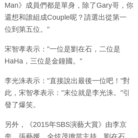
Man》成員們都是單身，除了Gary哥，你
還想和誰組成Couple呢？請選出從第一
位到第五位。"
宋智孝表示："一位是劉在石，二位是
HaHa，三位是金鐘國。"
李光洙表示："直接說出最後一位吧！"對
此，宋智孝表示："末位就是李光洙。"引
發了爆笑。
另外，《2015年SBS演藝大賞》由李京
奎、張藝媛、全炫茂擔當主持。劉在石、