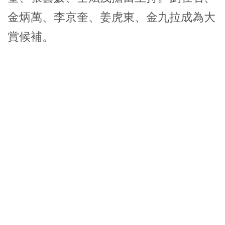
金炳萬、李京奎、姜虎東、金九拉成為大
賞候補。