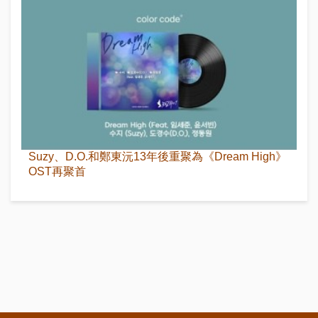
Suzy、D.O.和鄭東沅13年後重聚為《Dream High》
OST再聚首