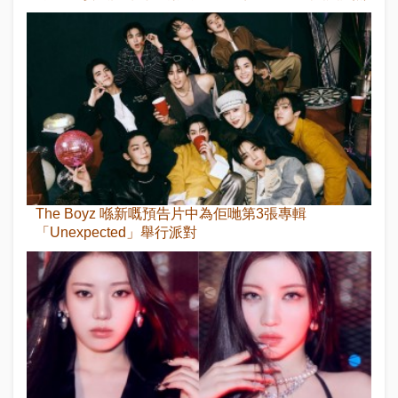
The Boyz 喺新嘅預告片中為佢哋第3張專輯
「Unexpected」舉行派對