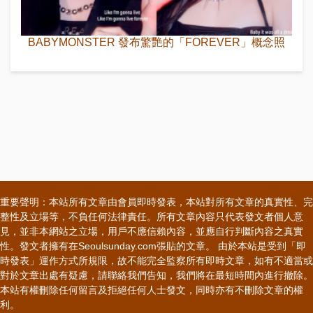
BABYMONSTER 發布驚艷的「FOREVER」概念照
重要聲明：本站所有文章由會員即時發表，本站對所有文章的真實性、完
整性及立場等，不負任何法律責任。所有文章內容只代表發文者個人意
見，並非本網站之立場，用戶不應信賴內容，並應自行判斷內容之真實
性。發文者擁有在Seoulsunday.com張貼的文章。 由於本站是受到「即
時發表」運作方式所規限，故不能完全監察所有即時文章，如有不適當或
對於文章出處有疑慮，請聯絡我們告知，我們將在最短時間內進行撤除。
本站有權刪除任何留言及拒絕任何人士發文，同時亦有不刪除文章的權
利。