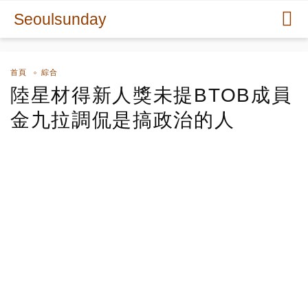
Seoulsunday
首頁
綜合
陸星材得新人獎未提BTOB成員
金九拉調侃是搞政治的人