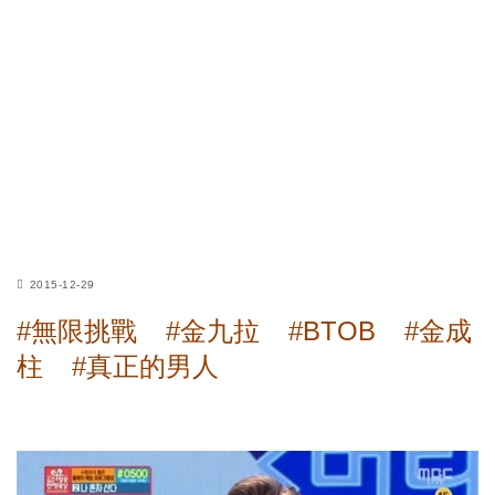
2015-12-29
#無限挑戰
#金九拉
#BTOB
#金成
柱
#真正的男人