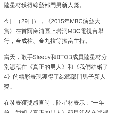
陸星材獲得綜藝部門男新人獎。
今日（29日），《2015年MBC演藝大
賞》在首爾麻浦區上岩洞MBC電視台舉
行，金成柱、金九拉等擔當主持。
當天，歌手Sleepy和BTOB成員陸星材分
別憑藉在《真正的男人》和《我們結婚了
4》的精彩表現獲得了綜藝部門男子新人
獎。
在發表獲獎感言時，陸星材表示："一年
前，我和《真正的男人》節目組坐在哪裡