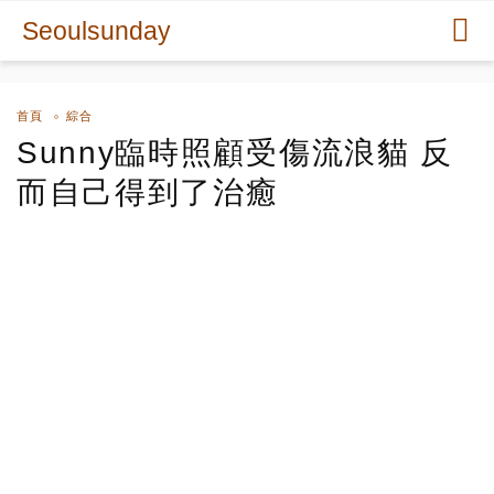
Seoulsunday
首頁
綜合
Sunny臨時照顧受傷流浪貓 反
而自己得到了治癒