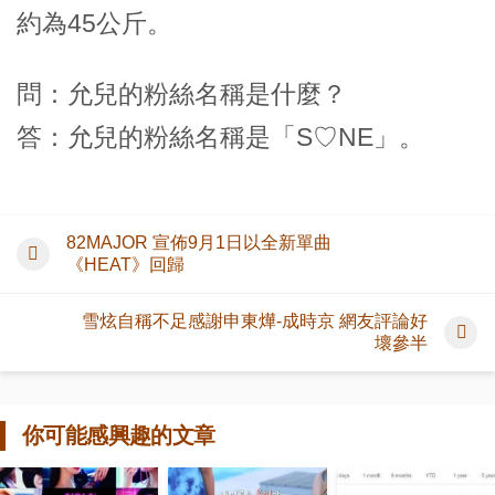
約為45公斤。
問：允兒的粉絲名稱是什麼？
答：允兒的粉絲名稱是「S♡NE」。
82MAJOR 宣佈9月1日以全新單曲
《HEAT》回歸
雪炫自稱不足感謝申東燁-成時京 網友評論好
壞參半
你可能感興趣的文章