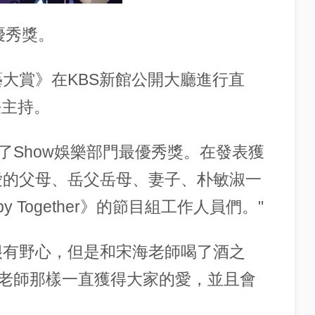
優秀獎。
演藝大賞》在KBS新館公開大廳進行直
任主持。
了Show娛樂部門最優秀獎。在發表獲
愛的父母、岳父岳母、妻子、朴敏淑一
 Together》的節目組工作人員們。"
很有野心，但是和宋海老師喝了酒之
老師那樣一直獲得大家的愛，並且會