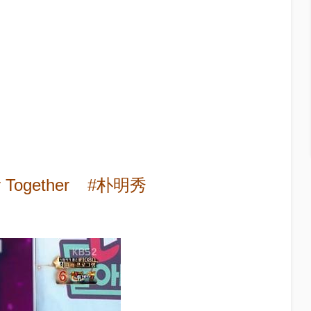
 Together
#朴明秀