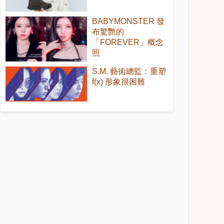
BABYMONSTER 發
布驚艷的
「FOREVER」概念
照
S.M. 藝術總監：重塑
f(x) 形象很困難