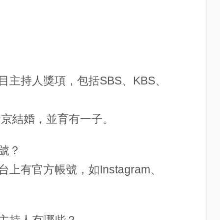
主持人獎項，包括SBS、KBS、
賢京結婚，並育有一子。
號？
有官方帳號，如Instagram、