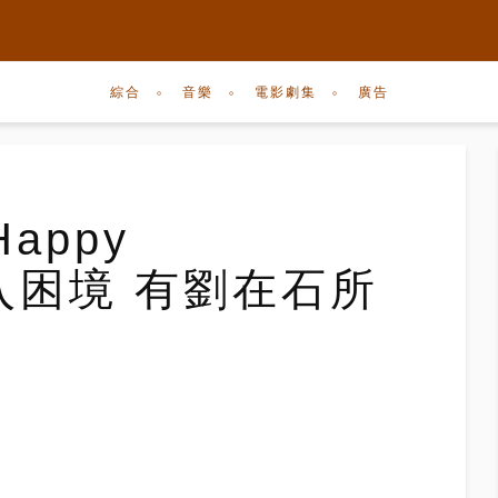
綜合
音樂
電影劇集
廣告
appy
》陷入困境 有劉在石所