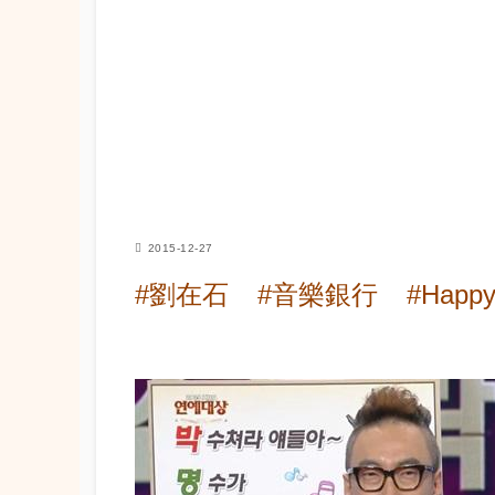
2015-12-27
#劉在石
#音樂銀行
#Happy