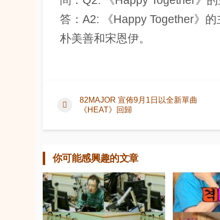
問：Q2: 《Happy Togethe
答：A2: 《Happy Toget
朴美善和宋恩伊。
82MAJOR 宣佈9月1日以全新單曲
《HEAT》回歸
你可能感興趣的文章