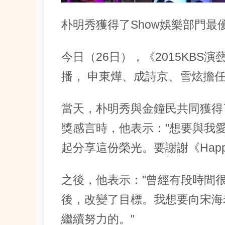
朴明秀獲得了Show娛樂部門最
今日（26日），《2015KBS
播， 申東燁、成詩京、雪炫擔
當天，朴明秀與金鐘民共同獲得
獎感言時，他表示："想要與我
起分享這份榮光。要謝謝《Happy
之後，他表示："曾經有段時間
後，改變了目標。我想要向宋海
繼續努力的。"