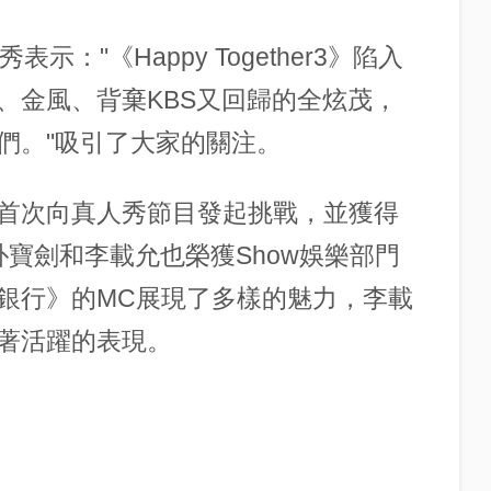
秀表示："《Happy Together3》陷入
、金風、背棄KBS又回歸的全炫茂，
們。"吸引了大家的關注。
首次向真人秀節目發起挑戰，並獲得
朴寶劍和李載允也榮獲Show娛樂部門
銀行》的MC展現了多樣的魅力，李載
著活躍的表現。