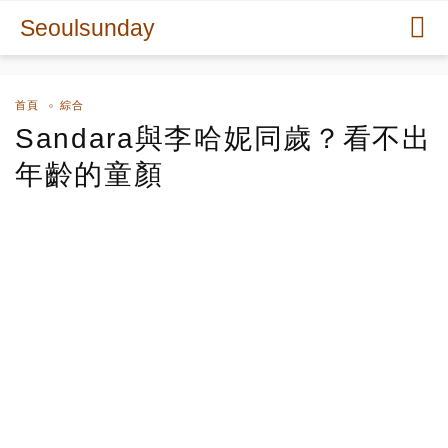
Seoulsunday
首頁
綜合
Sandara與李哈妮同歲？看不出
年齡的童顏