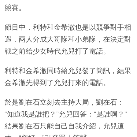
競賽。
節目中，利特和金希澈也是以競爭對手相
遇，兩人分成大哥隊和小弟隊，在決定對
戰之前給少女時代允兒打了電話。
利特和金希澈同時給允兒發了簡訊，結果
金希澈先得到了允兒打來的電話。
於是劉在石立刻去主持大局，劉在石：
“知道我是誰把？”允兒回答：“是誰啊？”
結果劉在石只能自己自我介紹，允兒這