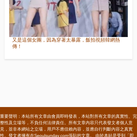
又是這個女團，因為穿著太暴露，飯拍視頻韓網熱
傳！
重要聲明：本站所有文章由會員即時發表，本站對所有文章的真實性、完
整性及立場等，不負任何法律責任。所有文章內容只代表發文者個人意
見，並非本網站之立場，用戶不應信賴內容，並應自行判斷內容之真實
性。發文者擁有在Seoulsunday.com張貼的文章。 由於本站是受到「即