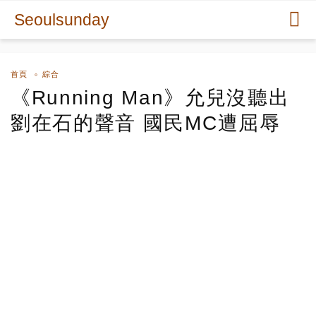
Seoulsunday
首頁
綜合
《Running Man》允兒沒聽出
劉在石的聲音 國民MC遭屈辱