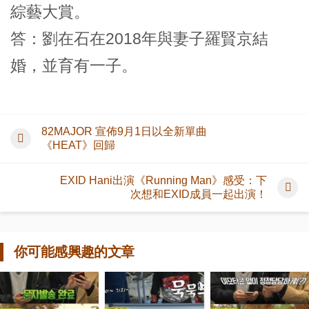
綜藝大賞。
答：劉在石在2018年與妻子羅賢京結
婚，並育有一子。
82MAJOR 宣佈9月1日以全新單曲
《HEAT》回歸
EXID Hani出演《Running Man》感受：下
次想和EXID成員一起出演！
你可能感興趣的文章