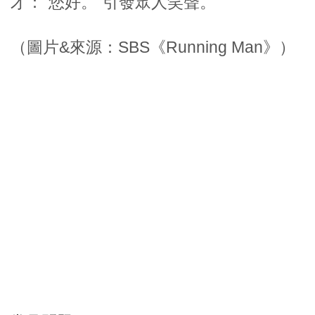
才：“您好。”引發眾人笑聲。
（圖片&來源：SBS《Running Man》）