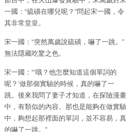
節目中，在火山爆發實驗中，宋萬歲對宋
一國：“硫磺在哪兒呢？”問起宋一國，令
其非常堂皇。
宋一國：“突然萬歲說硫磺，嚇了一跳。”
無法隱藏吃驚之色。
宋一國：“‘哦？他怎麼知道這個單詞的
呢？’做那個實驗的時候，真的嚇了一
跳。後來我問了妻子才知道，在探險漫畫
中，有類似的內容。那也是能夠在做實驗
中，夠想起那裡面的單詞，並不容易，真
的嚇了一跳。”