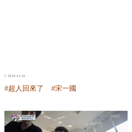
2015-11-15
#超人回來了
#宋一國