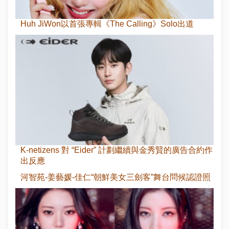
Huh JiWon以首張專輯《The Calling》Solo出道
K-netizens 對 “Eider” 計劃繼續與金秀賢的廣告合約作
出反應
河智苑-姜藝媛-佳仁“朝鮮美女三劍客”舞台問候認證照