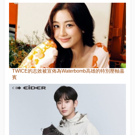
TWICE的志效被宣佈為Waterbomb高雄的特別壓軸嘉
賓