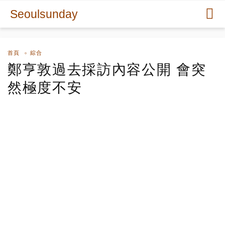
Seoulsunday
首頁
綜合
鄭亨敦過去採訪內容公開 會突
然極度不安