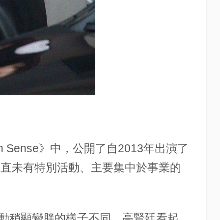
 Sense》中，公開了自2013年出演了
一直未有特別活動、主要集中於事業的
動稍顯變胖的樣子不同，高賢廷看起