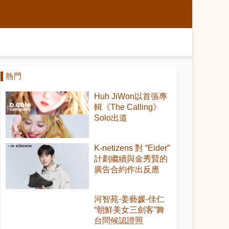
熱門
Huh JiWon以首張專
輯《The Calling》
Solo出道
K-netizens 對 “Eider”
計劃繼續與金秀賢的
廣告合約作出反應
河智苑-姜藝媛-佳仁
“朝鮮美女三劍客”舞
台問候認證照