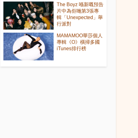
The Boyz 喺新嘅預告
片中為佢哋第3張專
輯「Unexpected」舉
行派對
MAMAMOO華莎個人
專輯《O》橫掃多國
iTunes排行榜