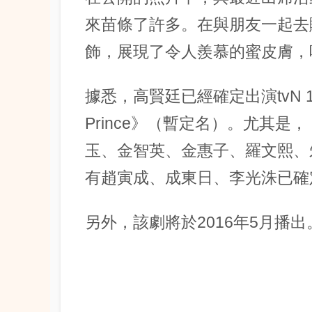
來苗條了許多。在與朋友一起去
飾，展現了令人羨慕的蜜皮膚，
據悉，高賢廷已經確定出演tvN 1
Prince》（暫定名）。尤其是，《D
玉、金智英、金惠子、羅文熙、
有趙寅成、成東日、李光洙已確
另外，該劇將於2016年5月播出