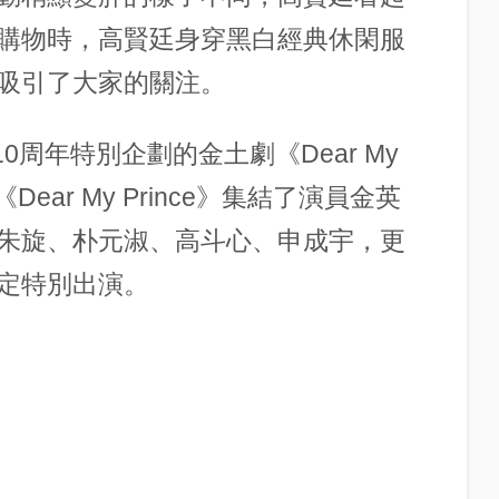
購物時，高賢廷身穿黑白經典休閑服
吸引了大家的關注。
0周年特別企劃的金土劇《Dear My
ear My Prince》集結了演員金英
朱旋、朴元淑、高斗心、申成宇，更
定特別出演。
。