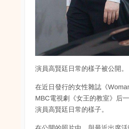
演員高賢廷日常的樣子被公開。
在近日發行的女性雜誌《Woman
MBC電視劇《女王的教室》后
演員高賢廷日常的樣子。
在公開的照片中，與最近出席活