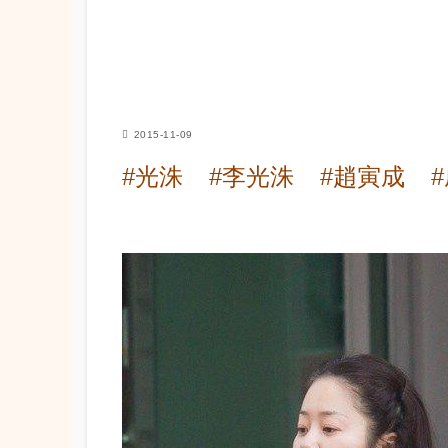
2015-11-09
#光洙
#李光洙
#趙寅成