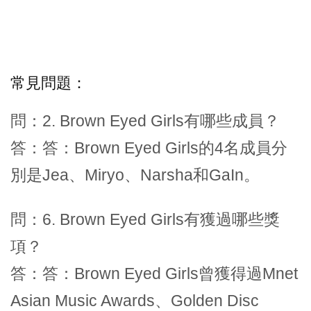
常見問題：
問：2. Brown Eyed Girls有哪些成員？
答：答：Brown Eyed Girls的4名成員分
別是Jea、Miryo、Narsha和GaIn。
問：6. Brown Eyed Girls有獲過哪些獎
項？
答：答：Brown Eyed Girls曾獲得過Mnet
Asian Music Awards、Golden Disc