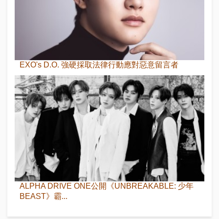
EXO's D.O. 強硬採取法律行動應對惡意留言者
ALPHA DRIVE ONE公開《UNBREAKABLE: 少年
BEAST》霸...