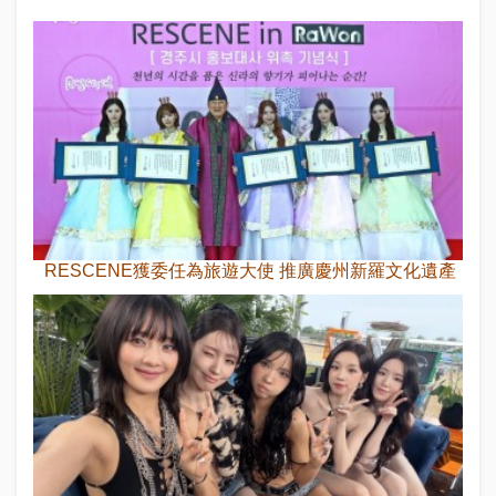
RESCENE獲委任為旅遊大使 推廣慶州新羅文化遺產