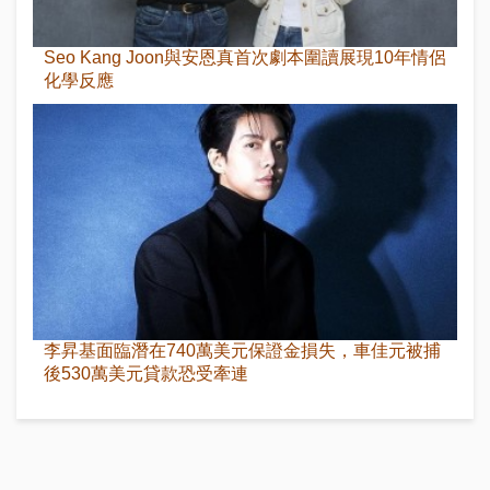
Seo Kang Joon與安恩真首次劇本圍讀展現10年情侶
化學反應
李昇基面臨潛在740萬美元保證金損失，車佳元被捕
後530萬美元貸款恐受牽連