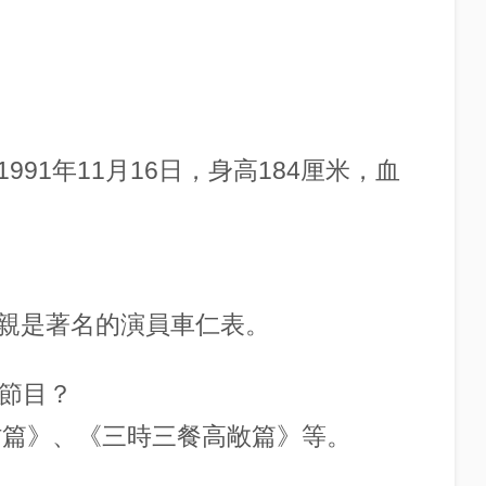
91年11月16日，身高184厘米，血
親是著名的演員車仁表。
生節目？
村篇》、《三時三餐高敞篇》等。