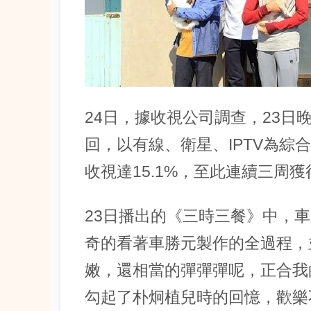
24日，據收視公司調查，23日
回，以有線、衛星、IPTV為綜合
收視達15.1%，至此連續三周
23日播出的《三時三餐》中，
奇的看著車勝元製作的全過程，
嫩，還相當的彈彈彈呢，正合我
勾起了朴炯植兒時的回憶，歡樂