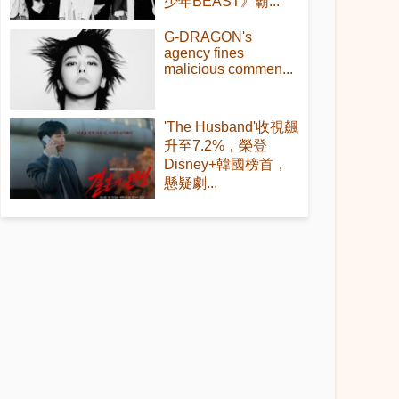
少年BEAST》霸...
G-DRAGON's
agency fines
malicious commen...
'The Husband'收視飆
升至7.2%，榮登
Disney+韓國榜首，
懸疑劇...