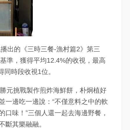
晚播出的《三時三餐-漁村篇2》第三
基準，獲得平均12.4%的收視，最高
獲得同時段收視1位。
車勝元挑戰製作煎炸海鮮餅，朴炯植好
並一邊吃一邊說：“不僅意料之中的軟
的口味！”三個人還一起去海邊野餐，
不斷其樂融融。