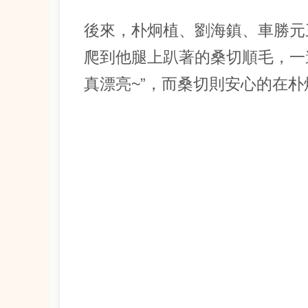
後來，朴炯植、劉海鎮、車勝元
爬到他腿上趴著的桑切順毛，一
真漂亮~”，而桑切則安心的在