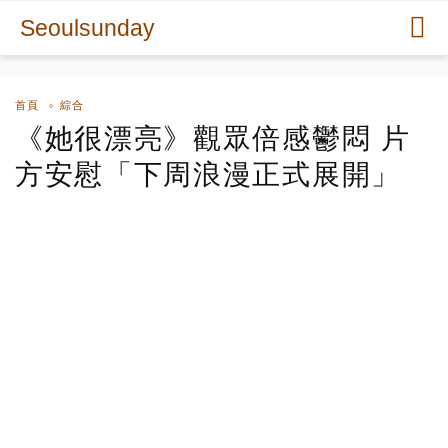
Seoulsunday
首頁
綜合
《她很漂亮》觀眾倍感鬱悶 片
方安慰「下周浪漫正式展開」