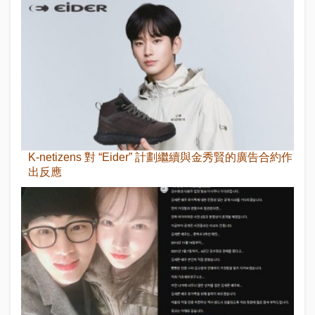
K-netizens 對 “Eider” 計劃繼續與金秀賢的廣告合約作
出反應