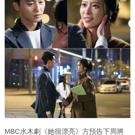
MBC水木劇《她很漂亮》方預告下周將