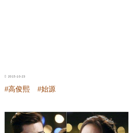
2015-10-23
#高俊熙
#始源