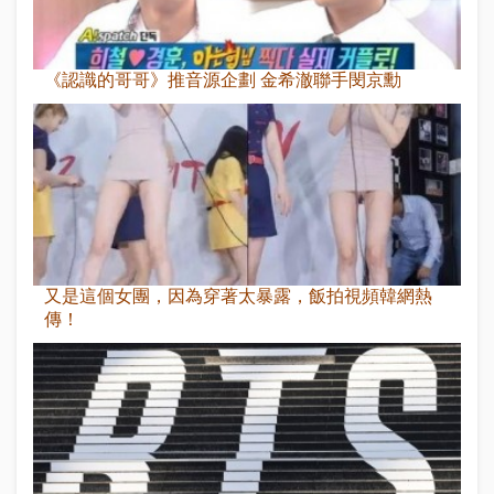
《認識的哥哥》推音源企劃 金希澈聯手閔京勳
又是這個女團，因為穿著太暴露，飯拍視頻韓網熱
傳！