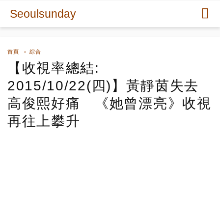
Seoulsunday
首頁
綜合
【收視率總結:
2015/10/22(四)】黃靜茵失去
高俊熙好痛 《她曾漂亮》收視
再往上攀升