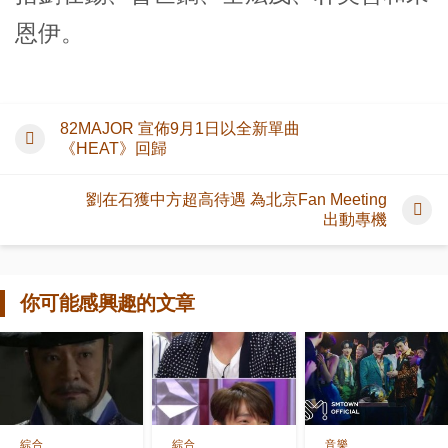
恩伊。
82MAJOR 宣佈9月1日以全新單曲
《HEAT》回歸
劉在石獲中方超高待遇 為北京Fan Meeting
出動專機
你可能感興趣的文章
綜合
綜合
音樂