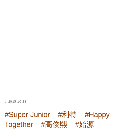
2015-10-23
#Super Junior
#利特
#Happy
Together
#高俊熙
#始源