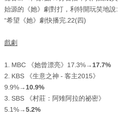
始源的
《她》
劇對打，利特開玩笑地說:
“希望
《她》
劇快播完.22(四)
戲劇
1. MBC 《她曾漂亮》17.3%→
17.7%
2. KBS 《生意之神 - 客主2015》
9.9%→
10.9%
3. SBS 《村莊：阿雉阿拉的祕密》
5.1%→
5.2%