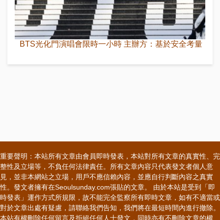
BTS光化門演唱會限時一小時 主辦方：基於安全考量
重要聲明：本站所有文章由會員即時發表，本站對所有文章的真實性、完
整性及立場等，不負任何法律責任。所有文章內容只代表發文者個人意
見，並非本網站之立場，用戶不應信賴內容，並應自行判斷內容之真實
性。發文者擁有在Seoulsunday.com張貼的文章。 由於本站是受到「即
時發表」運作方式所規限，故不能完全監察所有即時文章，如有不適當或
對於文章出處有疑慮，請聯絡我們告知，我們將在最短時間內進行撤除。
本站有權刪除任何留言及拒絕任何人士發文，同時亦有不刪除文章的權