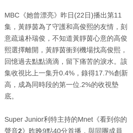
MBC
《她曾漂亮》
昨日(22日)播出第11
集，黃靜茵為了守護和高俊熙的友情，刻
意疏遠朴瑞俊，不知道黃靜茵心意的高俊
熙選擇離開，黃靜茵衝到機場找高俊熙，
回憶過去點點滴滴，留下痛苦的淚水。該
集收視比上一集升0.4%，錄得17.7%創新
高，成為同時段的第一位.2%的收視墊
底。
Super Junior利特主持的Mnet
《看到你的
聲音2》
昨晚9點40分首播，與同團成員